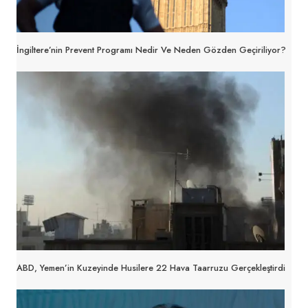
İngiltere’nin Prevent Programı Nedir Ve Neden Gözden Geçiriliyor?
ABD, Yemen’in Kuzeyinde Husilere 22 Hava Taarruzu Gerçekleştirdi