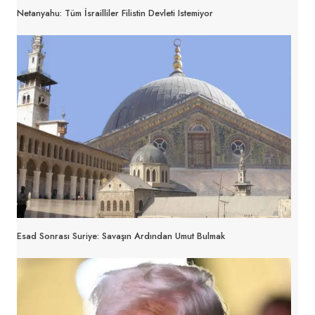
Netanyahu: Tüm İsrailliler Filistin Devleti Istemiyor
Esad Sonrası Suriye: Savaşın Ardından Umut Bulmak