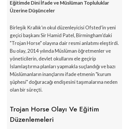
Eğitimde Dini İfade ve Müslüman Topluluklar
Üzerine Düşünceler
Birleşik Krallık’ın okul düzenleyicisi Ofsted’in yeni
geçici başkanı Sir Hamid Patel, Birmingham’daki
"Trojan Horse" olayına dair resmi anlatımı eleştirdi.
Bu olay, 2014 yılında Müslüman öğretmenler ve
yöneticilerin, devlet okullarını ele geçirip
İslamlaştırma planları yapmakla suçlandığı ve bazı
Müslümanların inançlarını ifade etmenin "kurum
şüphesi" doğuracağı endişesini taşımalarına neden
olan bir süreçti.
Trojan Horse Olayı Ve Eğitim
Düzenlemeleri