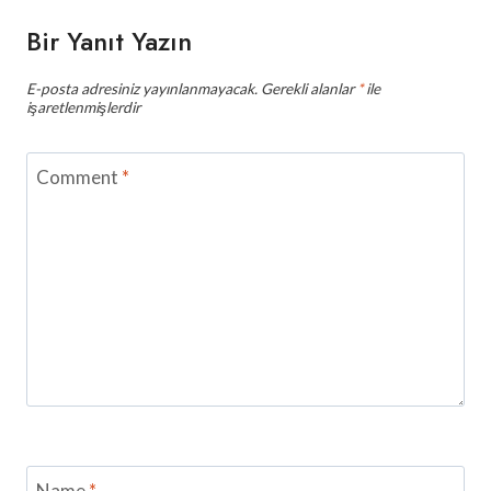
Bir Yanıt Yazın
E-posta adresiniz yayınlanmayacak.
Gerekli alanlar
*
ile
işaretlenmişlerdir
Comment
*
Name
*