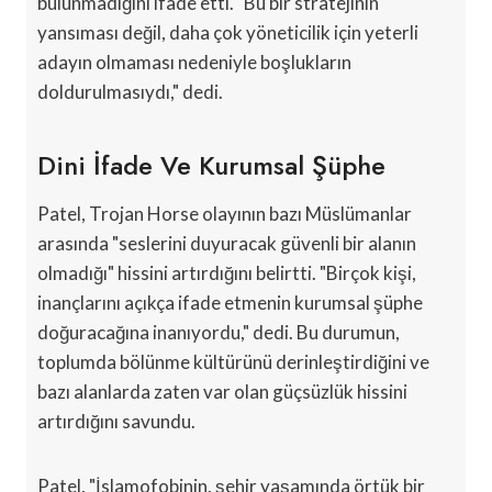
bulunmadığını ifade etti. "Bu bir stratejinin
yansıması değil, daha çok yöneticilik için yeterli
adayın olmaması nedeniyle boşlukların
doldurulmasıydı," dedi.
Dini İfade Ve Kurumsal Şüphe
Patel, Trojan Horse olayının bazı Müslümanlar
arasında "seslerini duyuracak güvenli bir alanın
olmadığı" hissini artırdığını belirtti. "Birçok kişi,
inançlarını açıkça ifade etmenin kurumsal şüphe
doğuracağına inanıyordu," dedi. Bu durumun,
toplumda bölünme kültürünü derinleştirdiğini ve
bazı alanlarda zaten var olan güçsüzlük hissini
artırdığını savundu.
Patel, "İslamofobinin, şehir yaşamında örtük bir