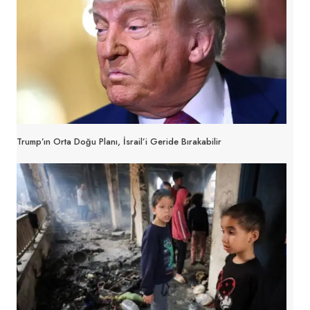
Trump’ın Orta Doğu Planı, İsrail’i Geride Bırakabilir