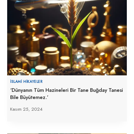
İSLAMI HIKAYELER
‘Dünyanın Tüm Hazineleri Bir Tane Buğday Tanesi
Bile Büyütemez.’
Kasım 25, 2024