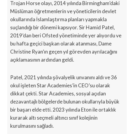
Trojan Horse olayı, 2014 yılında Birmingham’daki
Müslüman öğretmenlerin ve yöneticilerin devlet
okullarında İslamlaştırma planları yapmakla
suçlandığı bir dönemi kapsıyor. Sir Hamid Patel,
2019’dan beri Ofsted yönetiminde yer alıyordu ve
bu hafta geçici başkan olarak atanması, Dame
Christine Ryan’ın geçen yıl görevden ayrılacağını
açıklamasının ardından geldi.
Patel, 2021 yılında şövalyelik unvanını aldı ve 36
okul işleten Star Academies’in CEO’su olarak
dikkat çekti. Star Academies, sosyal açıdan
dezavantajlı bölgelerde bulunan okullarıyla büyük
bir başarı elde etti. 2023 yılında Eton ile ortaklık
kurarak altı seçmeli altıncı sınıf kolejinin
kurulmasını sağladı.