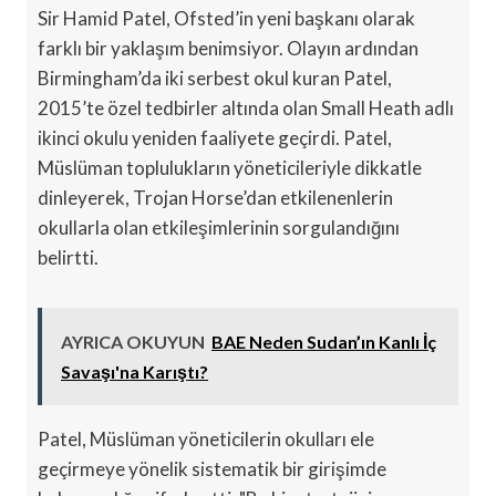
Sir Hamid Patel, Ofsted’in yeni başkanı olarak
farklı bir yaklaşım benimsiyor. Olayın ardından
Birmingham’da iki serbest okul kuran Patel,
2015’te özel tedbirler altında olan Small Heath adlı
ikinci okulu yeniden faaliyete geçirdi. Patel,
Müslüman toplulukların yöneticileriyle dikkatle
dinleyerek, Trojan Horse’dan etkilenenlerin
okullarla olan etkileşimlerinin sorgulandığını
belirtti.
AYRICA OKUYUN
BAE Neden Sudan’ın Kanlı İç
Savaşı'na Karıştı?
Patel, Müslüman yöneticilerin okulları ele
geçirmeye yönelik sistematik bir girişimde