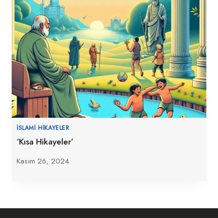
İSLAMI HIKAYELER
‘Kısa Hikayeler’
Kasım 26, 2024