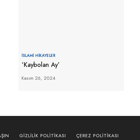
İSLAMI HIKAYELER
‘Kaybolan Ay’
Kasım 26, 2024
AŞIN
GIZLILIK POLITIKASI
ÇEREZ POLITIKASI