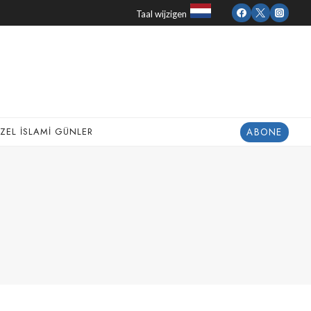
Taal wijzigen
ABONE
ZEL İSLAMI GÜNLER