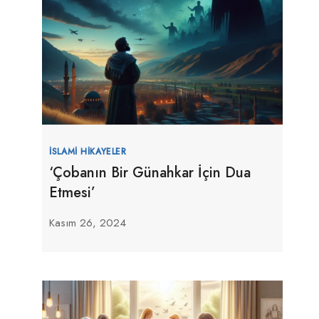
İSLAMI HIKAYELER
‘Çobanın Bir Günahkar İçin Dua
Etmesi’
Kasım 26, 2024