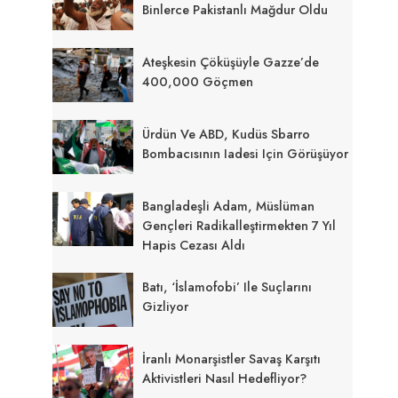
Binlerce Pakistanlı Mağdur Oldu
Ateşkesin Çöküşüyle Gazze’de
400,000 Göçmen
Ürdün Ve ABD, Kudüs Sbarro
Bombacısının Iadesi Için Görüşüyor
Bangladeşli Adam, Müslüman
Gençleri Radikalleştirmekten 7 Yıl
Hapis Cezası Aldı
Batı, ‘İslamofobi’ Ile Suçlarını
Gizliyor
İranlı Monarşistler Savaş Karşıtı
Aktivistleri Nasıl Hedefliyor?