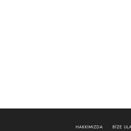
HAKKIMIZDA
BIZE UL