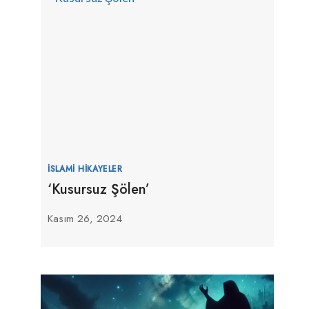
İSLAMI HIKAYELER
‘Kusursuz Şölen’
Kasım 26, 2024