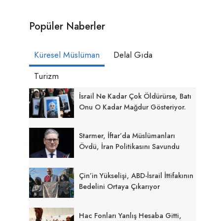
Popüler Naberler
Küresel Müslüman
Delal Gıda
Turizm
İsrail Ne Kadar Çok Öldürürse, Batı
Onu O Kadar Mağdur Gösteriyor.
Starmer, İftar’da Müslümanları
Övdü, İran Politikasını Savundu
Çin’in Yükselişi, ABD-İsrail İttifakının
Bedelini Ortaya Çıkarıyor
Hac Fonları Yanlış Hesaba Gitti,