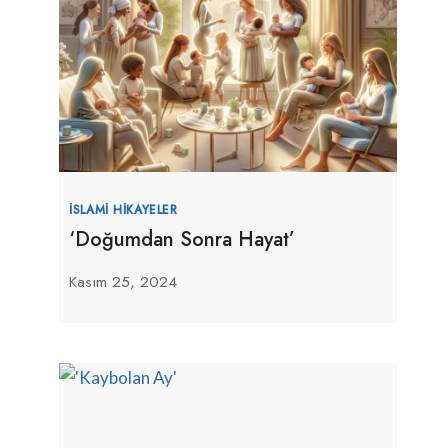
İSLAMI HIKAYELER
‘Doğumdan Sonra Hayat’
Kasım 25, 2024