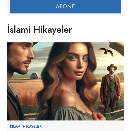
ABONE
İslami Hikayeler
İSLAMI HIKAYELER