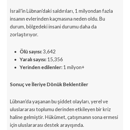
İsrail’in Lübnan’daki saldırıları, 1 milyondan fazla
insanın evlerinden kaçmasına neden oldu. Bu
durum, bölgedeki insani durumu daha da
zorlaştırıyor.
Ölü sayısı:
3,642
Yaralı sayısı:
15,356
Yerinden edilenler:
1 milyon+
Sonuç ve İleriye Dönük Beklentiler
Lübnan’da yaşanan bu şiddet olayları, yerel ve
uluslararası toplumu derinden etkileyen bir kriz
haline gelmiştir. Hükümet, çatışmanın sona ermesi
için uluslararası destek arayışında.