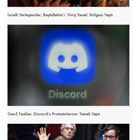
İsrailli Yerleşimciler, Beytüllahim’i ‘Giriş Yasak’ Bölgesi Yaptı
GenZ Faslılar, Discord’u Protestolarının Temeli Yaptı