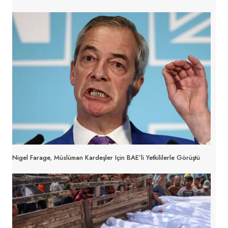
Nigel Farage, Müslüman Kardeşler Için BAE’li Yetkililerle Görüştü