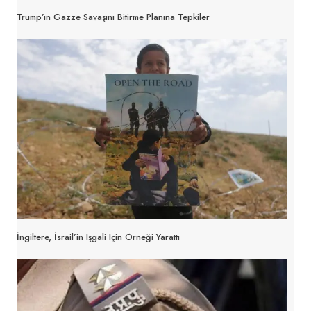
Trump’ın Gazze Savaşını Bitirme Planına Tepkiler
İngiltere, İsrail’in Işgali Için Örneği Yarattı