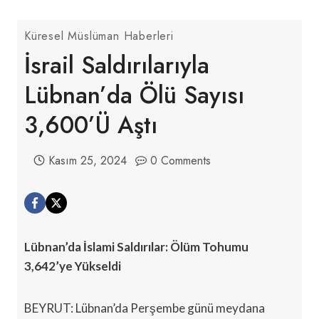
Küresel Müslüman Haberleri
İsrail Saldırılarıyla
Lübnan’da Ölü Sayısı
3,600’ü Aştı
Kasım 25, 2024
0 Comments
Lübnan’da İslami Saldırılar: Ölüm Tohumu
3,642’ye Yükseldi
BEYRUT: Lübnan’da Perşembe günü meydana