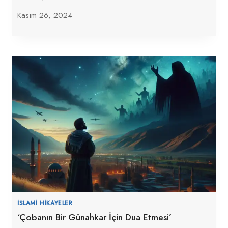
Kasım 26, 2024
İSLAMI HIKAYELER
‘Çobanın Bir Günahkar İçin Dua Etmesi’