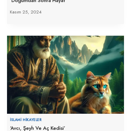
‘Doğumdan Sonra Hayat’
Kasım 25, 2024
İSLAMI HIKAYELER
‘Avcı, Şeyh Ve Aç Kedisi’