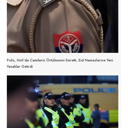
Polis, Holi’de Camilerin Örtülmesini Emretti, Eid Namazlarına Yeni
Yasaklar Getirdi