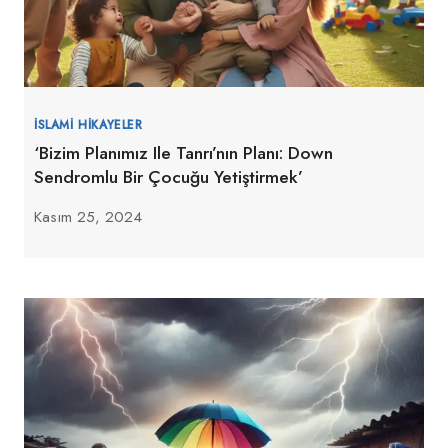
İSLAMI HIKAYELER
‘Bizim Planımız Ile Tanrı’nın Planı: Down
Sendromlu Bir Çocuğu Yetiştirmek’
Kasım 25, 2024