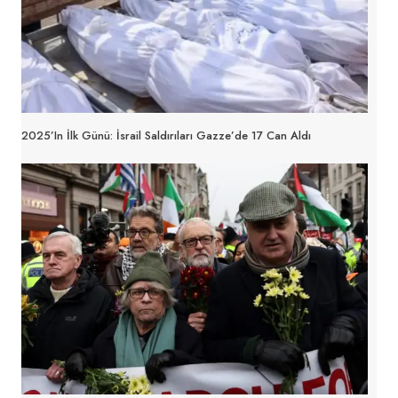
2025’in İlk Günü: İsrail Saldırıları Gazze’de 17 Can Aldı