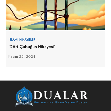
İSLAMI HIKAYELER
‘Dört Çubuğun Hikayesi’
Kasım 25, 2024