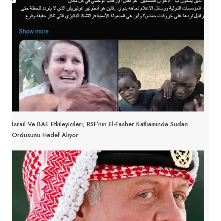
İsrail Ve BAE Etkileyicileri, RSF’nin El-Fasher Katliamında Sudan
Ordusunu Hedef Alıyor