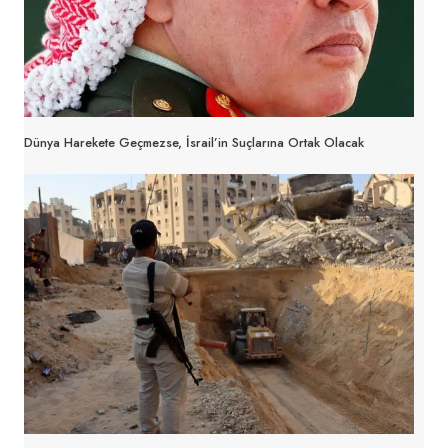
Dünya Harekete Geçmezse, İsrail’in Suçlarına Ortak Olacak