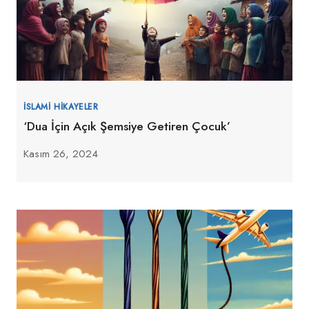
İSLAMI HIKAYELER
‘Dua İçin Açık Şemsiye Getiren Çocuk’
Kasım 26, 2024