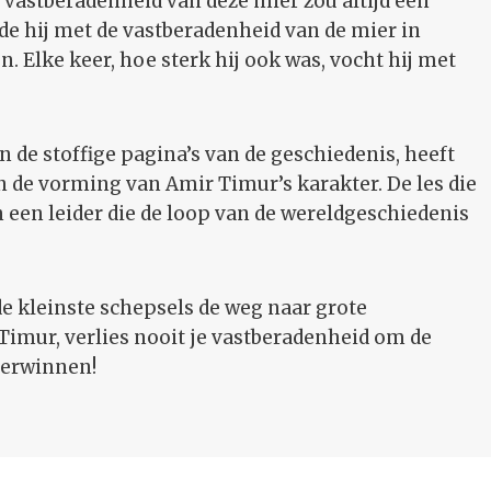
 vastberadenheid van deze mier zou altijd een
de hij met de vastberadenheid van de mier in
n. Elke keer, hoe sterk hij ook was, vocht hij met
n de stoffige pagina’s van de geschiedenis, heeft
in de vorming van Amir Timur’s karakter. De les die
n een leider die de loop van de wereldgeschiedenis
de kleinste schepsels de weg naar grote
mur, verlies nooit je vastberadenheid om de
overwinnen!