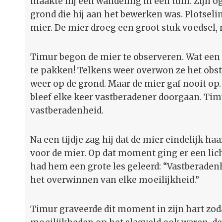
maakte hij een wandeling in een tuin. Zijn 
grond die hij aan het bewerken was. Plotseli
mier. De mier droeg een groot stuk voedsel, 
Timur begon de mier te observeren. Wat een
te pakken! Telkens weer overwon ze het obst
weer op de grond. Maar de mier gaf nooit op
bleef elke keer vastberadener doorgaan. Ti
vastberadenheid.
Na een tijdje zag hij dat de mier eindelijk ha
voor de mier. Op dat moment ging er een lich
had hem een grote les geleerd: “Vastberaden
het overwinnen van elke moeilijkheid.”
Timur graveerde dit moment in zijn hart zoda