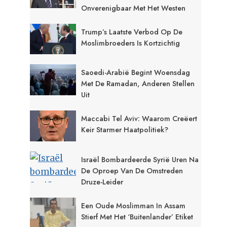
Onverenigbaar Met Het Westen
Trump’s Laatste Verbod Op De
Moslimbroeders Is Kortzichtig
Saoedi-Arabië Begint Woensdag
Met De Ramadan, Anderen Stellen
Uit
Maccabi Tel Aviv: Waarom Creëert
Keir Starmer Haatpolitiek?
Israël Bombardeerde Syrië Uren Na
De Oproep Van De Omstreden
Druze-Leider
Een Oude Moslimman In Assam
Stierf Met Het ‘buitenlander’ Etiket