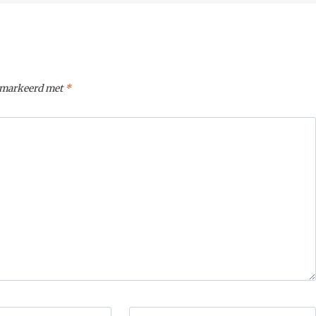
gemarkeerd met
*