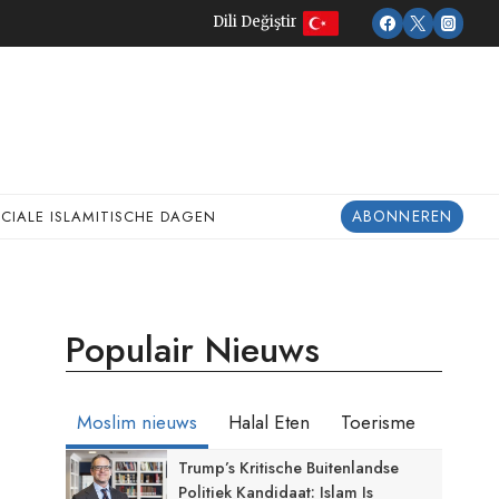
Dili Değiştir
ABONNEREN
ECIALE ISLAMITISCHE DAGEN
Populair Nieuws
Moslim nieuws
Halal Eten
Toerisme
Trump’s Kritische Buitenlandse
Politiek Kandidaat: Islam Is