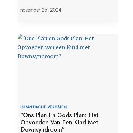
november 26, 2024
Een Herder Bidt Voor Een Zondaar
november 26, 2024
ISLAMITISCHE VERHALEN
”Ons Plan En Gods Plan: Het
Opvoeden Van Een Kind Met
Downsyndroom”