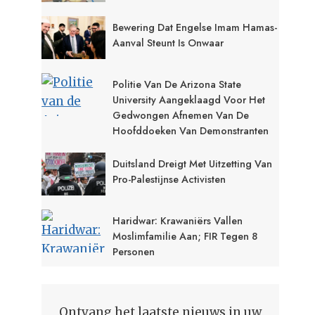
Bewering Dat Engelse Imam Hamas-
Aanval Steunt Is Onwaar
Politie Van De Arizona State
University Aangeklaagd Voor Het
Gedwongen Afnemen Van De
Hoofddoeken Van Demonstranten
Duitsland Dreigt Met Uitzetting Van
Pro-Palestijnse Activisten
Haridwar: Krawaniërs Vallen
Moslimfamilie Aan; FIR Tegen 8
Personen
Ontvang het laatste nieuws in uw