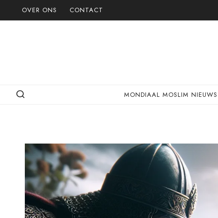
Doorgaan
OVER ONS
CONTACT
naar
inhoud
MONDIAAL MOSLIM NIEUWS