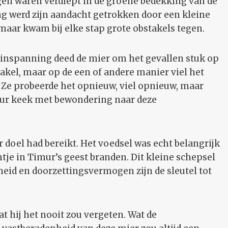
ogen waren verdiept in de groene bedekking van de
ng werd zijn aandacht getrokken door een kleine
maar kwam bij elke stap grote obstakels tegen.
 inspanning deed de mier om het gevallen stuk op
akel, maar op de een of andere manier viel het
. Ze probeerde het opnieuw, viel opnieuw, maar
mur keek met bewondering naar deze
ar doel had bereikt. Het voedsel was echt belangrijk
tje in Timur’s geest branden. Dit kleine schepsel
heid en doorzettingsvermogen zijn de sleutel tot
t hij het nooit zou vergeten. Wat de