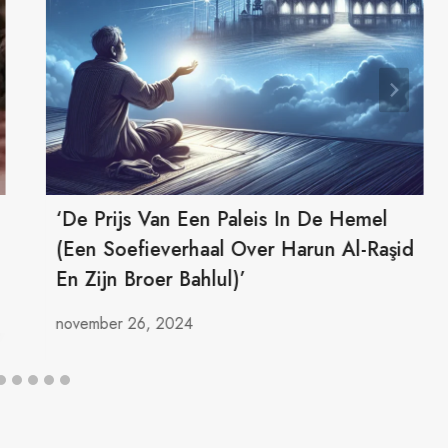
‘De Prijs Van Een Paleis In De Hemel
(Een Soefieverhaal Over Harun Al-Raşid
En Zijn Broer Bahlul)’
november 26, 2024