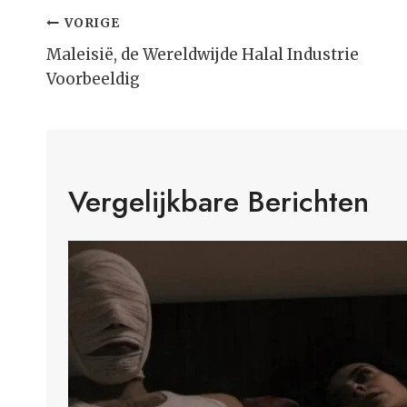
Bericht
VORIGE
Navigatie
Maleisië, de Wereldwijde Halal Industrie
Voorbeeldig
Vergelijkbare Berichten