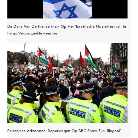
De Dans Van De Franse Imam Op Het ‘Israëlische Muziekfestival’ In
Parijs Veroorzaakte Reacties
Palestijnse Advocaten: Beperkingen Op BBC-Show Zijn ‘illegaal’