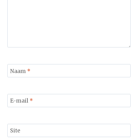
Naam
*
E-mail
*
Site