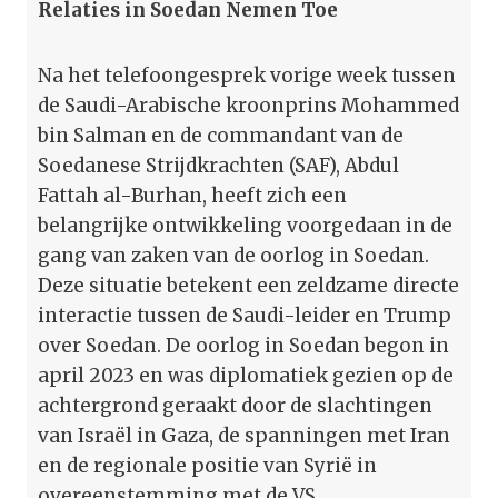
Relaties in Soedan Nemen Toe
Na het telefoongesprek vorige week tussen
de Saudi-Arabische kroonprins Mohammed
bin Salman en de commandant van de
Soedanese Strijdkrachten (SAF), Abdul
Fattah al-Burhan, heeft zich een
belangrijke ontwikkeling voorgedaan in de
gang van zaken van de oorlog in Soedan.
Deze situatie betekent een zeldzame directe
interactie tussen de Saudi-leider en Trump
over Soedan. De oorlog in Soedan begon in
april 2023 en was diplomatiek gezien op de
achtergrond geraakt door de slachtingen
van Israël in Gaza, de spanningen met Iran
en de regionale positie van Syrië in
overeenstemming met de VS.