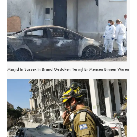
Masjid In Sussex In Brand Gestoken Terwijl Er Mensen Binnen Waren