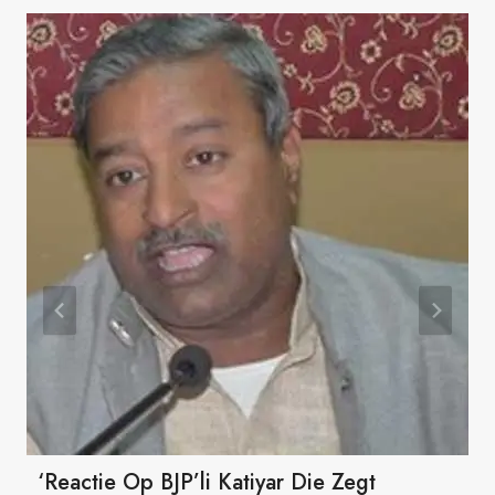
‘Reactie Op BJP’li Katiyar Die Zegt