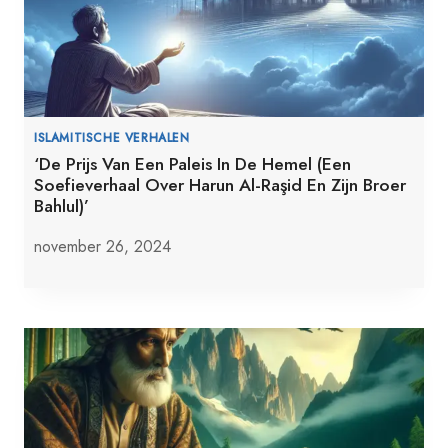
ISLAMITISCHE VERHALEN
‘De Prijs Van Een Paleis In De Hemel (Een
Soefieverhaal Over Harun Al-Raşid En Zijn Broer
Bahlul)’
november 26, 2024