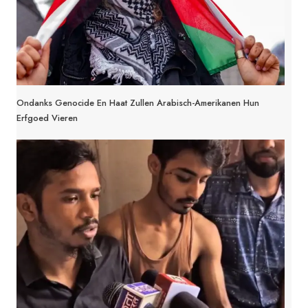
Ondanks Genocide En Haat Zullen Arabisch-Amerikanen Hun
Erfgoed Vieren