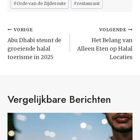
#
Orde van de Zijderoute
#
restaurant
Bericht
VORIGE
VOLGENDE
Navigatie
Abu Dhabi steunt de
Het Belang van
groeiende halal
Alleen Eten op Halal
toerisme in 2025
Locaties
Vergelijkbare Berichten