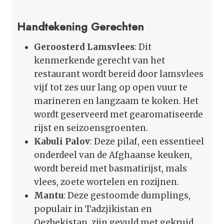
Handtekening Gerechten
Geroosterd Lamsvlees
: Dit
kenmerkende gerecht van het
restaurant wordt bereid door lamsvlees
vijf tot zes uur lang op open vuur te
marineren en langzaam te koken. Het
wordt geserveerd met gearomatiseerde
rijst en seizoensgroenten.
Kabuli Palov
: Deze pilaf, een essentieel
onderdeel van de Afghaanse keuken,
wordt bereid met basmatirijst, mals
vlees, zoete wortelen en rozijnen.
Mantu
: Deze gestoomde dumplings,
populair in Tadzjikistan en
Oezbekistan, zijn gevuld met gekruid