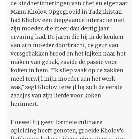
de kindherinneringen van chef en eigenaar
Manu Kholov. Opgegroeid in Tadzjikistan
had Kholov een diepgaande interactie met
zijn moeder, die meer dan dertig jaar
ervaring had. De jaren die hij in de keuken
van zijn moeder doorbracht, de geur van
versgebakken brood en het kijken naar het
maken van gebak, zaaide de passie voor
koken in hem. “Ik sliep vaak op de zakken
meel terwijl mijn moeder aan het werk
was,” zegt Kholov, terwijl hij zich de eerste
zaadjes van zijn liefde voor koken
herinnert.
Hoewel hij geen formele culinaire
opleiding heeft genoten, groeide Kholov’s
liefde voor koken tijdens zijn universitaire