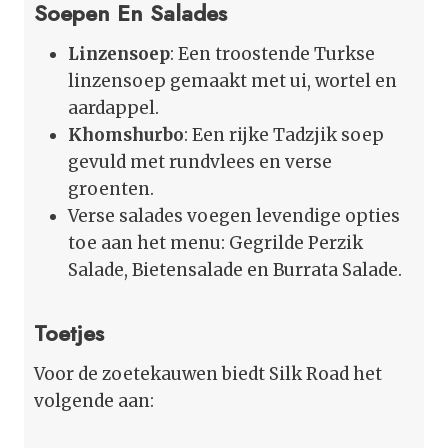
Soepen En Salades
Linzensoep
: Een troostende Turkse
linzensoep gemaakt met ui, wortel en
aardappel.
Khomshurbo
: Een rijke Tadzjik soep
gevuld met rundvlees en verse
groenten.
Verse salades voegen levendige opties
toe aan het menu: Gegrilde Perzik
Salade, Bietensalade en Burrata Salade.
Toetjes
Voor de zoetekauwen biedt Silk Road het
volgende aan: