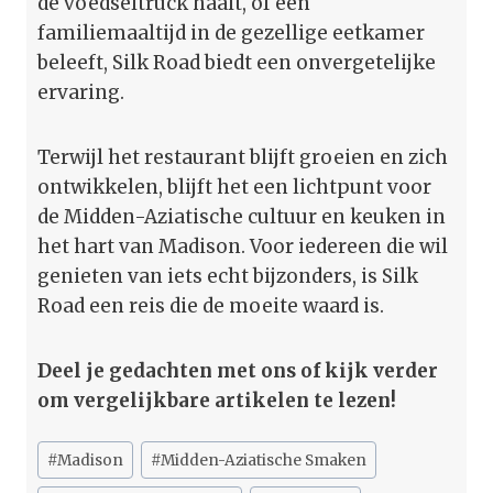
de voedseltruck haalt, of een
familiemaaltijd in de gezellige eetkamer
beleeft, Silk Road biedt een onvergetelijke
ervaring.
Terwijl het restaurant blijft groeien en zich
ontwikkelen, blijft het een lichtpunt voor
de Midden-Aziatische cultuur en keuken in
het hart van Madison. Voor iedereen die wil
genieten van iets echt bijzonders, is Silk
Road een reis die de moeite waard is.
Deel je gedachten met ons of kijk verder
om vergelijkbare artikelen te lezen!
Bericht
#
Madison
#
Midden-Aziatische Smaken
tags: