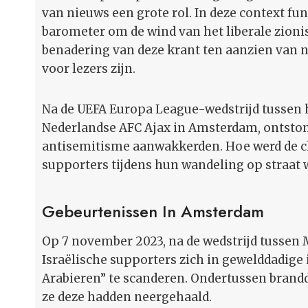
van nieuws een grote rol. In deze context fu
barometer om de wind van het liberale zionis
benadering van deze krant ten aanzien van n
voor lezers zijn.
Na de UEFA Europa League-wedstrijd tussen h
Nederlandse AFC Ajax in Amsterdam, ontstond
antisemitisme aanwakkerden. Hoe werd de cha
supporters tijdens hun wandeling op straat 
Gebeurtenissen In Amsterdam
Op 7 november 2023, na de wedstrijd tussen 
Israëlische supporters zich in gewelddadige 
Arabieren” te scanderen. Ondertussen brandd
ze deze hadden neergehaald.