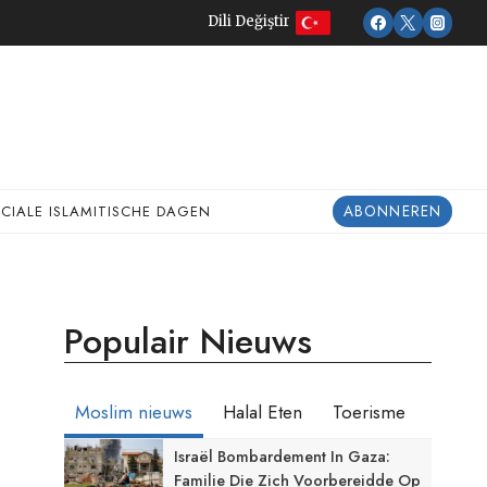
Dili Değiştir
ABONNEREN
ECIALE ISLAMITISCHE DAGEN
Populair Nieuws
Moslim nieuws
Halal Eten
Toerisme
Israël Bombardement In Gaza:
Familie Die Zich Voorbereidde Op