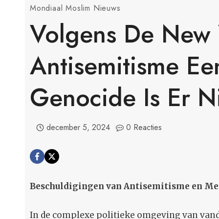
Mondiaal Moslim Nieuws
Volgens De New 
Antisemitisme E
Genocide Is Er Ni
december 5, 2024
0 Reacties
Beschuldigingen van Antisemitisme en Me
In de complexe politieke omgeving van vanda