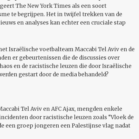
ngeert The New York Times als een soort
me te begrijpen. Het in twijfel trekken van de
ieuws en analyses kan echter een cruciale stap
et Israëlische voetbalteam Maccabi Tel Aviv en de
en er gebeurtenissen die de discussies over
os en de racistische leuzen die door Israëlische
werden gestart door de media behandeld?
Maccabi Tel Aviv en AFC Ajax, mengden enkele
incidenten door racistische leuzen zoals “Vloek de
e een groep jongeren een Palestijnse vlag nadat