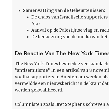
Samenvatting van de Gebeurtenissen:
De chaos van Israëlische supporters 
Ajax.
Aanval op de Palestijnse vlag en raci
De benadering van de media van het 
De Reactie Van The New York Time
The New York Times besteedde veel aandacht
“antisemitisme”. In een artikel van 8 novemb
voetbalsupporters in Amsterdam werden als 
vermeldde een nieuwsbericht in de krant dat
werden gekwalificeerd.
Columnisten zoals Bret Stephens schreven ar