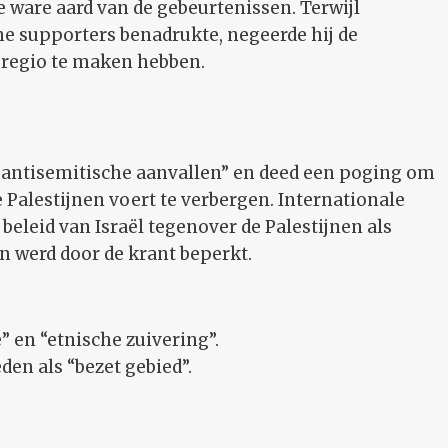
e ware aard van de gebeurtenissen. Terwijl
he supporters benadrukte, negeerde hij de
 regio te maken hebben.
 “antisemitische aanvallen” en deed een poging om
e Palestijnen voert te verbergen. Internationale
eleid van Israël tegenover de Palestijnen als
n werd door de krant beperkt.
 en “etnische zuivering”.
den als “bezet gebied”.