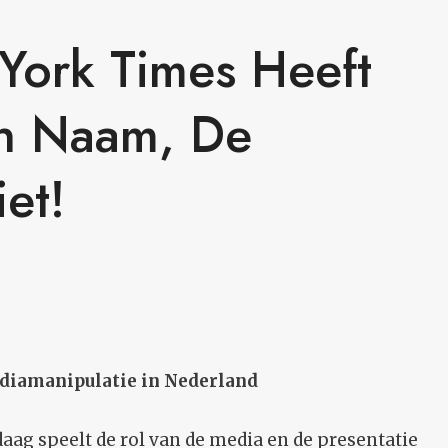
York Times Heeft
en Naam, De
et!
diamanipulatie in Nederland
ag speelt de rol van de media en de presentatie