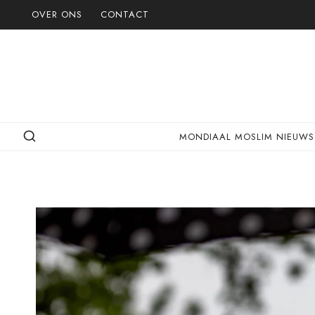
Doorgaan
OVER ONS
CONTACT
naar
inhoud
MONDIAAL MOSLIM NIEUWS