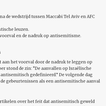
na de wedstrijd tussen Maccabi Tel Aviv en AFC
stische leuzen.
voorval en de nadruk op antisemitisme.
s
 aan het voorval door de nadruk te leggen op
er stond de zin: “De aanvallen op Israëlische
antisemitisch gedefinieerd.” De volgende dag
 de gebeurtenissen als een antisemitische aanval
tikelen over het feit dat antisemitisch geweld