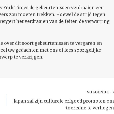
w York Times de gebeurtenissen verdraaien een
zers zou moeten trekken. Hoewel de strijd tegen
rergert het verdraaien van de feiten de verwarring
 over dit soort gebeurtenissen te vergaren en
eel uw gedachten met ons of lees soortgelijke
werp te verkrijgen.
VOLGENDE
Japan zal zijn culturele erfgoed promoten om
toerisme te verhogen