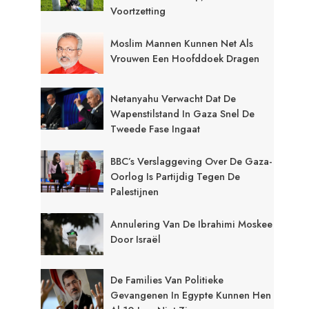
Voortzetting
Moslim Mannen Kunnen Net Als
Vrouwen Een Hoofddoek Dragen
Netanyahu Verwacht Dat De
Wapenstilstand In Gaza Snel De
Tweede Fase Ingaat
BBC’s Verslaggeving Over De Gaza-
Oorlog Is Partijdig Tegen De
Palestijnen
Annulering Van De Ibrahimi Moskee
Door Israël
De Families Van Politieke
Gevangenen In Egypte Kunnen Hen