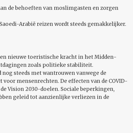
 aan de behoeften van moslimgasten en zorgen
aoedi-Arabië reizen wordt steeds gemakkelijker.
een nieuwe toeristische kracht in het Midden-
itdagingen zoals politieke stabiliteit.
nd nog steeds met wantrouwen vanwege de
t voor mensenrechten. De effecten van de COVID-
de Vision 2030-doelen. Sociale beperkingen,
ben geleid tot aanzienlijke verliezen in de