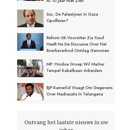
Al 10 Jaar Niet Zien
Sisi, De Palestijnen In Gaza
Opofferen?
Reform UK-Voorzitter Zia Yusuf
Heeft Na De Discussie Over Het
Boerkaverbod Ontslag Genomen
MP: Hindoe Groep Wil Maihar
Tempel Kabelbaan Arbeiders
BJP-Kamerlid Vraagt Om Gegevens
Over Madrasahs In Telangana
Ontvang het laatste nieuws in uw