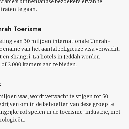
Arabië’s binnenlandse bezoekers ervan te
raten te gaan.
mrah Toerisme
rgeting van 30 miljoen internationale Umrah-
toename van het aantal religieuze visa verwacht.
 en Shangri-La hotels in Jeddah worden
0 of 2.000 kamers aan te bieden.
s
iljoen was, wordt verwacht te stijgen tot 50
drijven om in de behoeften van deze groep te
angrijke rol spelen in de toerisme-industrie, met
nologieën.