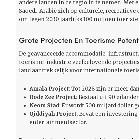
andere landen in de regio in te nemen. Met e
Saoedi-Arabië zich op culturele, recreatieve
om tegen 2030 jaarlijks 100 miljoen toeriste
Grote Projecten En Toerisme Potent
De geavanceerde accommodatie-infrastructuu
toerisme-industrie veelbelovende projectie
land aantrekkelijk voor internationale toeri
Amala Project
: Tot 2028 zijn er meer d
Rode Zee Project
: Bestaat uit 90 eiland
Neom Stad
: Er wordt 500 miljard dollar
Qiddiyah Project
: Bevat een investering 
entertainmentsector.