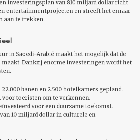
en investeringsplan van 810 miljard dollar richt
 en entertainmentprojecten en streeft het ernaar
n aan te trekken.
ieel
r in Saoedi-Arabië maakt het mogelijk dat de
s maakt. Dankzij enorme investeringen wordt het
sten.
an 22.000 banen en 2.500 hotelkamers gepland.
en voor toeristen om te verkennen.
 geïnvesteerd voor een duurzame toekomst.
van 10 miljard dollar in culturele en