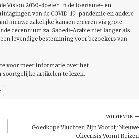
 de Vision 2030-doelen in de toerisme- en
e uitdagingen van de COVID-19-pandemie en andere
and nieuwe zakelijke kansen creëren via grote
ende decennium zal Saoedi-Arabië niet langer als
s een levendige bestemming voor bezoekers van
gte voor meer informatie over het
soortgelijke artikelen te lezen.
e
VOLGENDE
Goedkope Vluchten Zijn Voorbij: Nieuwe
Oliecrisis Vormt Reizen