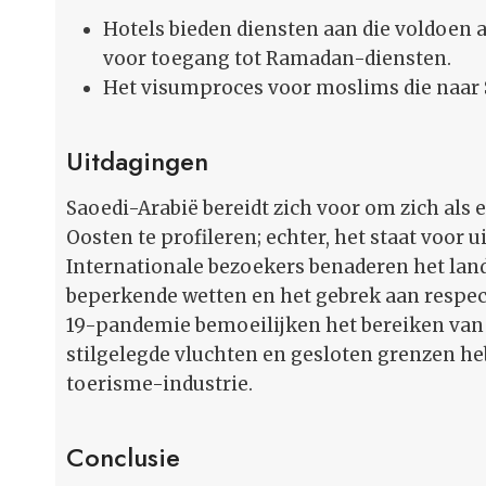
Hotels bieden diensten aan die voldoen
voor toegang tot Ramadan-diensten.
Het visumproces voor moslims die naar S
Uitdagingen
Saoedi-Arabië bereidt zich voor om zich als 
Oosten te profileren; echter, het staat voor u
Internationale bezoekers benaderen het la
beperkende wetten en het gebrek aan respec
19-pandemie bemoeilijken het bereiken van 
stilgelegde vluchten en gesloten grenzen heb
toerisme-industrie.
Conclusie