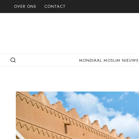
Doorgaan
OVER ONS
CONTACT
naar
inhoud
MONDIAAL MOSLIM NIEUWS