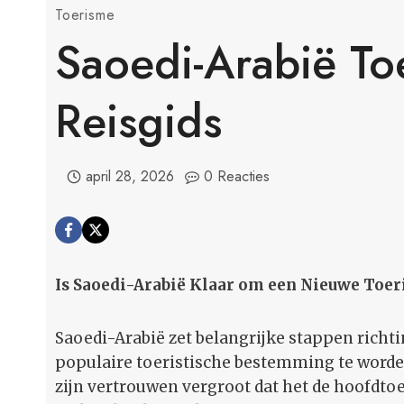
Toerisme
Saoedi-Arabië To
Reisgids
april 28, 2026
0 Reacties
Is Saoedi-Arabië Klaar om een Nieuwe Toe
Saoedi-Arabië zet belangrijke stappen richt
populaire toeristische bestemming te worden
zijn vertrouwen vergroot dat het de hoofdt