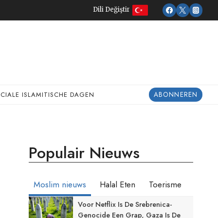
Dili Değiştir
ABONNEREN
ECIALE ISLAMITISCHE DAGEN
Populair Nieuws
Moslim nieuws
Halal Eten
Toerisme
Voor Netflix Is De Srebrenica-
Genocide Een Grap, Gaza Is De