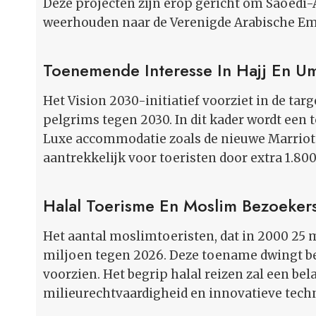
Deze projecten zijn erop gericht om Saoedi-
weerhouden naar de Verenigde Arabische Emi
Toenemende Interesse In Hajj En U
Het Vision 2030-initiatief voorziet in de ta
pelgrims tegen 2030. In dit kader wordt een 
Luxe accommodatie zoals de nieuwe Marriott
aantrekkelijk voor toeristen door extra 1.80
Halal Toerisme En Moslim Bezoeker
Het aantal moslimtoeristen, dat in 2000 25 m
miljoen tegen 2026. Deze toename dwingt be
voorzien. Het begrip halal reizen zal een bel
milieurechtvaardigheid en innovatieve tech