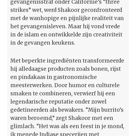
gevangenisstraf onder Californië’s “three
strikes” wet, werd Shakoor geconfronteerd
met de wanhopige en pijnlijke realiteit van
het gevangenisleven. Maar hij vond vrede
in de islam en ontwikkelde zijn creativiteit
in de gevangen keukens.
Met beperkte ingrediënten transformeerde
hij alledaagse producten zoals bonen, rijst
en pindakaas in gastronomische
meesterwerken. Door humor en culturele
smaken te combineren, verwierf hij een
legendarische reputatie onder zowel
gedetineerden als bewakers. “Mijn burrito’s
waren beroemd,” zegt Shakoor met een
glimlach. “Het was als een feest in je mond,
ik mengde Indiase specerijen met