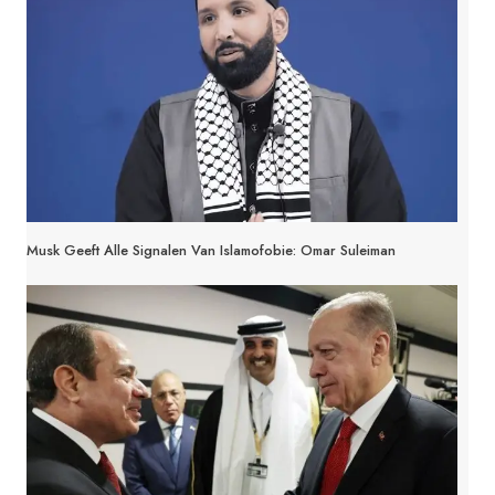
Musk Geeft Alle Signalen Van Islamofobie: Omar Suleiman