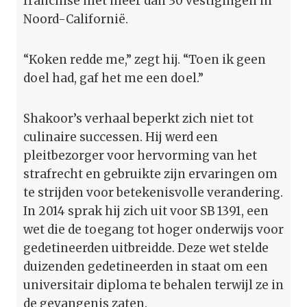
franchise met meer dan 30 vestigingen in
Noord-Californië.
“Koken redde me,” zegt hij. “Toen ik geen
doel had, gaf het me een doel.”
Shakoor’s verhaal beperkt zich niet tot
culinaire successen. Hij werd een
pleitbezorger voor hervorming van het
strafrecht en gebruikte zijn ervaringen om
te strijden voor betekenisvolle verandering.
In 2014 sprak hij zich uit voor SB 1391, een
wet die de toegang tot hoger onderwijs voor
gedetineerden uitbreidde. Deze wet stelde
duizenden gedetineerden in staat om een
universitair diploma te behalen terwijl ze in
de gevangenis zaten.