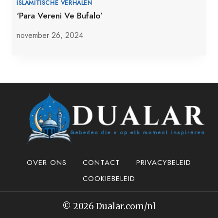
ISLAMITISCHE VERHALEN
‘Para Vereni Ve Bufalo’
november 26, 2024
OVER ONS
CONTACT
PRIVACYBELEID
COOKIEBELEID
© 2026 Dualar.com/nl