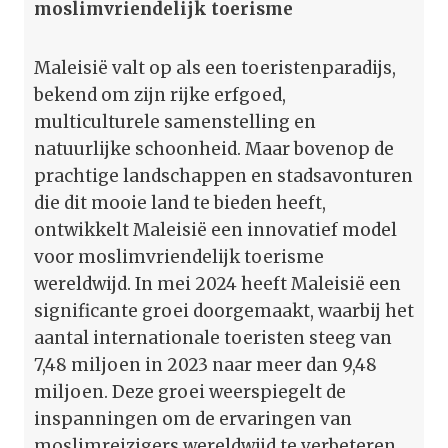
moslimvriendelijk toerisme
Maleisië valt op als een toeristenparadijs,
bekend om zijn rijke erfgoed,
multiculturele samenstelling en
natuurlijke schoonheid. Maar bovenop de
prachtige landschappen en stadsavonturen
die dit mooie land te bieden heeft,
ontwikkelt Maleisië een innovatief model
voor moslimvriendelijk toerisme
wereldwijd. In mei 2024 heeft Maleisië een
significante groei doorgemaakt, waarbij het
aantal internationale toeristen steeg van
7,48 miljoen in 2023 naar meer dan 9,48
miljoen. Deze groei weerspiegelt de
inspanningen om de ervaringen van
moslimreizigers wereldwijd te verbeteren,