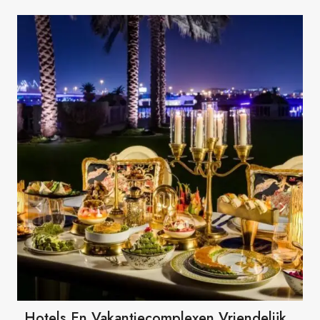
Hotels En Vakantiecomplexen Vriendelijk