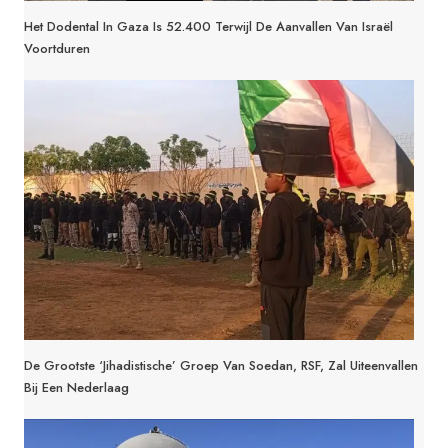
Het Dodental In Gaza Is 52.400 Terwijl De Aanvallen Van Israël
Voortduren
De Grootste ‘jihadistische’ Groep Van Soedan, RSF, Zal Uiteenvallen
Bij Een Nederlaag