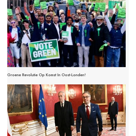
Groene Revolutie Op Komst In Oost-Londen!