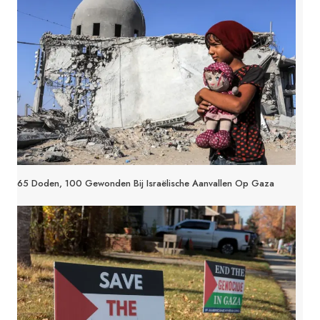
65 Doden, 100 Gewonden Bij Israëlische Aanvallen Op Gaza