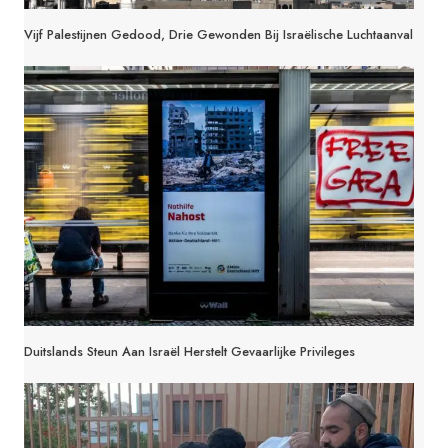
Vijf Palestijnen Gedood, Drie Gewonden Bij Israëlische Luchtaanval
Duitslands Steun Aan Israël Herstelt Gevaarlijke Privileges