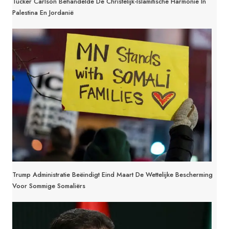
Tucker Carlson Behandelde De Christelijk-Islamitische Harmonie In
Palestina En Jordanië
Trump Administratie Beëindigt Eind Maart De Wettelijke Bescherming
Voor Sommige Somaliërs