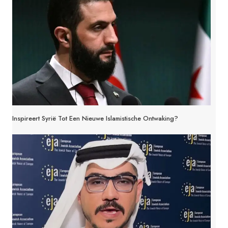
Inspireert Syrië Tot Een Nieuwe Islamistische Ontwaking?