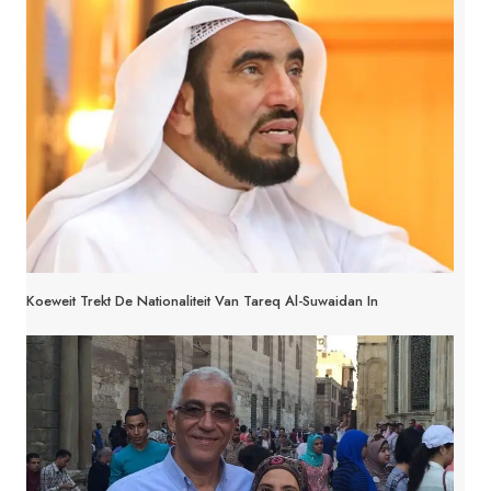
Koeweit Trekt De Nationaliteit Van Tareq Al-Suwaidan In