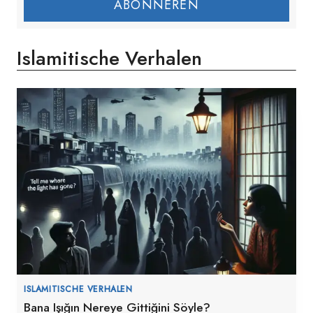
ABONNEREN
Islamitische Verhalen
ISLAMITISCHE VERHALEN
Bana Işığın Nereye Gittiğini Söyle?