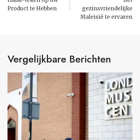
Halal-teken op uw
het
Product te Hebben
gezinsvriendelijke
Maleisië te ervaren
Vergelijkbare Berichten