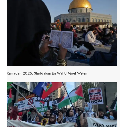
Ramadan 2025: Startdatum En Wat U Moet Weten