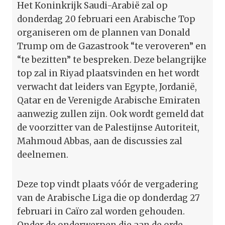
Het Koninkrijk Saudi-Arabië zal op
donderdag 20 februari een Arabische Top
organiseren om de plannen van Donald
Trump om de Gazastrook “te veroveren” en
“te bezitten” te bespreken. Deze belangrijke
top zal in Riyad plaatsvinden en het wordt
verwacht dat leiders van Egypte, Jordanië,
Qatar en de Verenigde Arabische Emiraten
aanwezig zullen zijn. Ook wordt gemeld dat
de voorzitter van de Palestijnse Autoriteit,
Mahmoud Abbas, aan de discussies zal
deelnemen.
Deze top vindt plaats vóór de vergadering
van de Arabische Liga die op donderdag 27
februari in Caïro zal worden gehouden.
Onder de onderwerpen die aan de orde