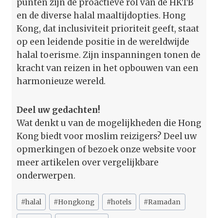
punten zijn de proactieve rol van de HKTB
en de diverse halal maaltijdopties. Hong
Kong, dat inclusiviteit prioriteit geeft, staat
op een leidende positie in de wereldwijde
halal toerisme. Zijn inspanningen tonen de
kracht van reizen in het opbouwen van een
harmonieuze wereld.
Deel uw gedachten!
Wat denkt u van de mogelijkheden die Hong
Kong biedt voor moslim reizigers? Deel uw
opmerkingen of bezoek onze website voor
meer artikelen over vergelijkbare
onderwerpen.
Bericht
#
halal
#
Hongkong
#
hotels
#
Ramadan
tags: