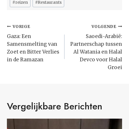
#
reizen
#
Restaurants
Bericht
VORIGE
VOLGENDE
Navigatie
Gaza: Een
Saoedi-Arabië:
Samensmelting van
Partnerschap tussen
Zoet en Bitter Verlies
Al Watania en Halal
in de Ramazan
Devco voor Halal
Groei
Vergelijkbare Berichten