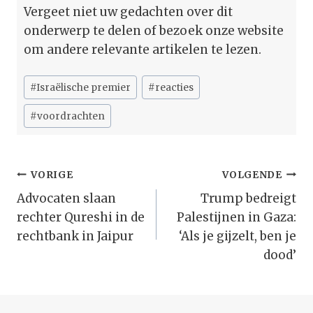
Vergeet niet uw gedachten over dit
onderwerp te delen of bezoek onze website
om andere relevante artikelen te lezen.
Bericht
#
Israëlische premier
#
reacties
tags:
#
voordrachten
Bericht
VORIGE
VOLGENDE
Navigatie
Advocaten slaan
Trump bedreigt
rechter Qureshi in de
Palestijnen in Gaza:
rechtbank in Jaipur
‘Als je gijzelt, ben je
dood’