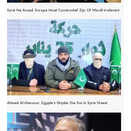
Syrië Na Assad: Europa Moet Constructief Zijn Of Wordt Irrelevant
Ahmed Al-Mansour: Egypte’s Strijder Die Sisi In Syrië Vreest