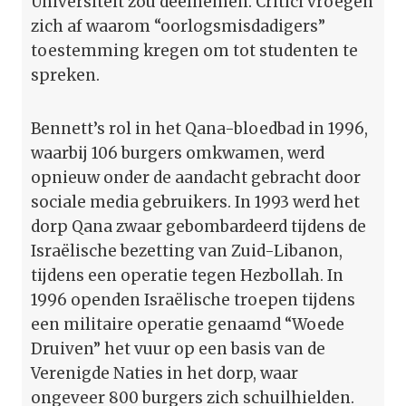
Universiteit zou deelnemen. Critici vroegen
zich af waarom “oorlogsmisdadigers”
toestemming kregen om tot studenten te
spreken.
Bennett’s rol in het Qana-bloedbad in 1996,
waarbij 106 burgers omkwamen, werd
opnieuw onder de aandacht gebracht door
sociale media gebruikers. In 1993 werd het
dorp Qana zwaar gebombardeerd tijdens de
Israëlische bezetting van Zuid-Libanon,
tijdens een operatie tegen Hezbollah. In
1996 openden Israëlische troepen tijdens
een militaire operatie genaamd “Woede
Druiven” het vuur op een basis van de
Verenigde Naties in het dorp, waar
ongeveer 800 burgers zich schuilhielden.