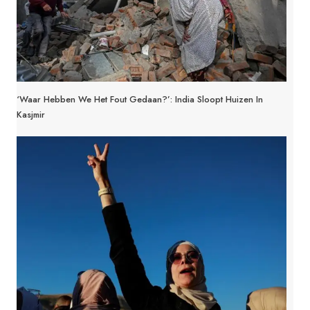
‘Waar Hebben We Het Fout Gedaan?’: India Sloopt Huizen In
Kasjmir