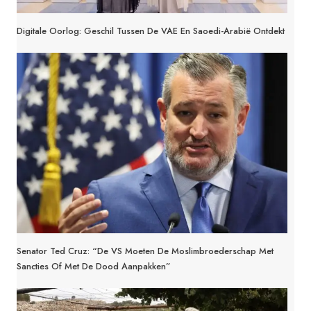
Digitale Oorlog: Geschil Tussen De VAE En Saoedi-Arabië Ontdekt
Senator Ted Cruz: “De VS Moeten De Moslimbroederschap Met
Sancties Of Met De Dood Aanpakken”