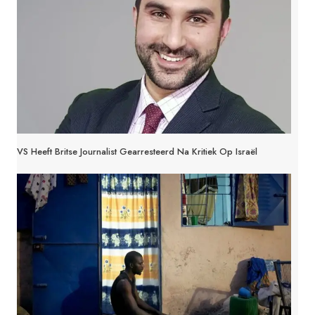
VS Heeft Britse Journalist Gearresteerd Na Kritiek Op Israël