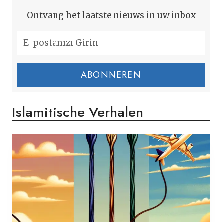
Ontvang het laatste nieuws in uw inbox
ABONNEREN
Islamitische Verhalen