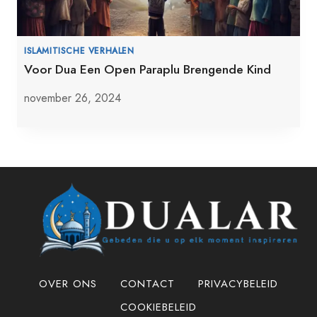
ISLAMITISCHE VERHALEN
Voor Dua Een Open Paraplu Brengende Kind
november 26, 2024
OVER ONS
CONTACT
PRIVACYBELEID
COOKIEBELEID