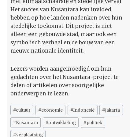
met klimaatschaarste en stedelijke verval.
Het succes van Nusantara kan invloed
hebben op hoe landen nadenken over hun
stedelijke toekomst. Dit project is niet
alleen een gebouwde stad, maar ook een
symbolisch verhaal en de bouw van een
nieuwe nationale identiteit.
Lezers worden aangemoedigd om hun
gedachten over het Nusantara-project te
delen of artikelen over soortgelijke
onderwerpen te lezen.
Bericht
#
cultuur
#
economie
#
Indonesië
#
Jakarta
tags:
#
Nusantara
#
ontwikkeling
#
politiek
#
verplaatsing