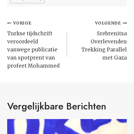
Bericht
VORIGE
VOLGENDE
Navigatie
Turkse tijdschrift
Srebrenitsa
veroordeeld
Overlevenden
vanwege publicatie
Trekking Parallel
van spotprent van
met Gaza
profeet Mohammed
Vergelijkbare Berichten