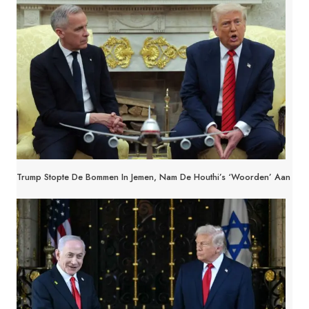
Trump Stopte De Bommen In Jemen, Nam De Houthi’s ‘woorden’ Aan