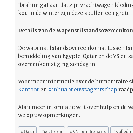
Ibrahim gaf aan dat zijn vrachtwagen kleding
kou in de winter zijn deze spullen een grote
Details van de Wapenstilstandsovereenko
De wapenstilstandsovereenkomst tussen Is
bemiddeling van Egypte, Qatar en de VS en za
overeenkomst ging zondag in.
Voor meer informatie over de humanitaire si
Kantoor
en
Xinhua Nieuwsagentschap
raadp
Als u meer informatie wilt over hulp en de 
we op uw opmerkingen.
Bericht
#
Gaza
#
sectoren
#
VN-functionaris
#
volledig