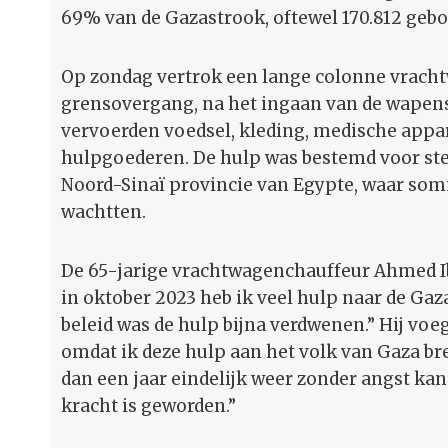
69% van de Gazastrook, oftewel 170.812 geb
Op zondag vertrok een lange colonne vracht
grensovergang, na het ingaan van de wapen
vervoerden voedsel, kleding, medische appar
hulpgoederen. De hulp was bestemd voor sted
Noord-Sinaï provincie van Egypte, waar s
wachtten.
De 65-jarige vrachtwagenchauffeur Ahmed Ib
in oktober 2023 heb ik veel hulp naar de Gaz
beleid was de hulp bijna verdwenen.” Hij voeg
omdat ik deze hulp aan het volk van Gaza b
dan een jaar eindelijk weer zonder angst k
kracht is geworden.”