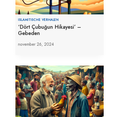
ISLAMITISCHE VERHALEN
‘Dört Çubuğun Hikayesi’ –
Gebeden
november 26, 2024