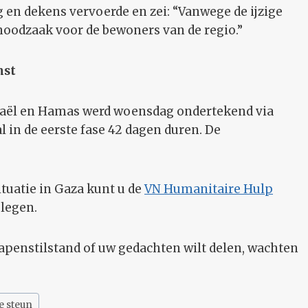
 en dekens vervoerde en zei: “Vanwege de ijzige
 noodzaak voor de bewoners van de regio.”
mst
raël en Hamas werd woensdag ondertekend via
l in de eerste fase 42 dagen duren. De
tuatie in Gaza kunt u de
VN Humanitaire Hulp
legen.
wapenstilstand of uw gedachten wilt delen, wachten
e steun