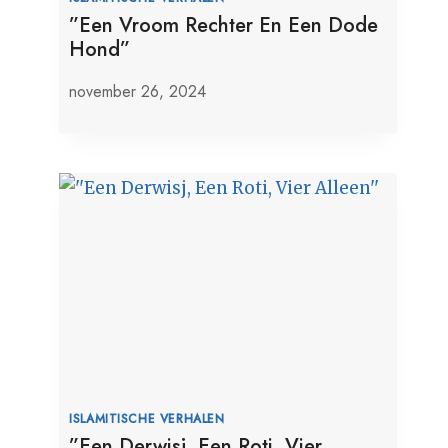
”Een Vroom Rechter En Een Dode
Hond”
november 26, 2024
ISLAMITISCHE VERHALEN
”Een Derwisj, Een Roti, Vier