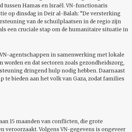
d tussen Hamas en Israël. VN-functionaris
ie op dinsdag in Deir al-Balah: “De versterking
rsteuning van de schuilplaatsen in de regio zijn
als een cruciale stap om de humanitaire situatie in
 VN-agentschappen in samenwerking met lokale
 worden en dat sectoren zoals gezondheidszorg,
rsteuning dringend hulp nodig hebben. Daarnaast
lp te bieden aan het volk van Gaza, zodat families
an 15 maanden van conflicten, die grote
en veroorzaakt. Volgens VN-gegevens is ongeveer