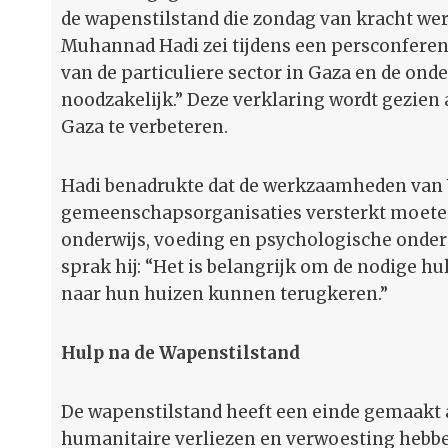
de wapenstilstand die zondag van kracht wer
Muhannad Hadi zei tijdens een persconferent
van de particuliere sector in Gaza en de onde
noodzakelijk.” Deze verklaring wordt gezien 
Gaza te verbeteren.
Hadi benadrukte dat de werkzaamheden van
gemeenschapsorganisaties versterkt moeten
onderwijs, voeding en psychologische onde
sprak hij: “Het is belangrijk om de nodige hu
naar hun huizen kunnen terugkeren.”
Hulp na de Wapenstilstand
De wapenstilstand heeft een einde gemaakt a
humanitaire verliezen en verwoesting hebb