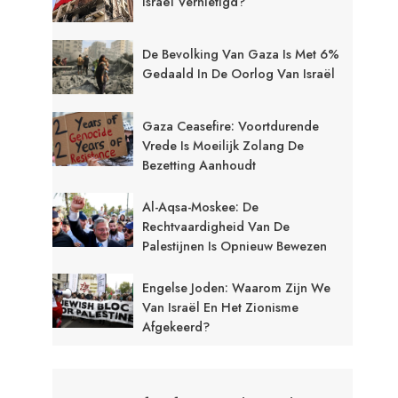
Israël Vernietigd?
De Bevolking Van Gaza Is Met 6%
Gedaald In De Oorlog Van Israël
Gaza Ceasefire: Voortdurende
Vrede Is Moeilijk Zolang De
Bezetting Aanhoudt
Al-Aqsa-Moskee: De
Rechtvaardigheid Van De
Palestijnen Is Opnieuw Bewezen
Engelse Joden: Waarom Zijn We
Van Israël En Het Zionisme
Afgekeerd?