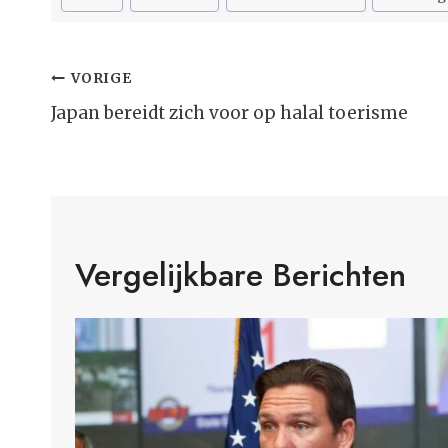
tags:
Bericht
VORIGE
Navigatie
Japan bereidt zich voor op halal toerisme
Vergelijkbare Berichten