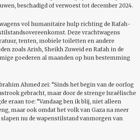
ouwen, beschadigd of verwoest tot december 2024.
wagens vol humanitaire hulp richting de Rafah-
stilstandsovereenkomst. Deze vrachtwagens
atuur, tenten, mobiele toiletten en andere
en zoals Arish, Sheikh Zuweid en Rafah in de
ommige goederen al maanden op hun bestemming
rahim Ahmed zei: “Sinds het begin van de oorlog
astrook gebracht, maar door de strenge Israëlische
de eraan toe: “Vandaag ben ik blij, niet alleen
reng, maar ook omdat het volk van Gaza na meer
an slapen nu de wapenstilstand vanmorgen van