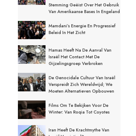
Stemming Geëist Over Het Gebruik
Van Amerikaanse Bases In Engeland
Mamdani’s Energie En Progressief
Beleid In Het Zicht
Hamas Heeft Na De Aanval Van
Israël Het Contact Met De
Gijzelingsgroep Verbroken
De Genocidale Cultuur Van Israël
Verspreidt Zich Wereldwijd; We
Moeten Alternatieven Opbouwen
Films Om Te Bekijken Voor De
Winter: Van Roqia Tot Coyotes
Iran Heeft De Krachtmythe Van