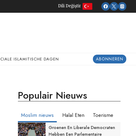
Dili Değiştir
ABONNEREN
ECIALE ISLAMITISCHE DAGEN
Populair Nieuws
Moslim nieuws
Halal Eten
Toerisme
Groenen En Liberale Democraten
Hebben Een Parlementaire