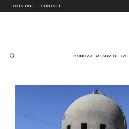
Doorgaan
OVER ONS
CONTACT
naar
inhoud
MONDIAAL MOSLIM NIEUWS