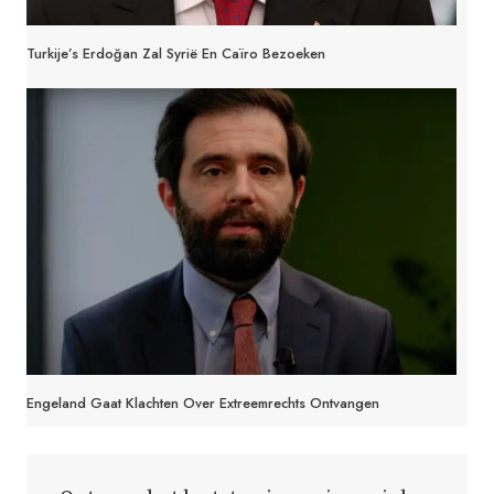
Turkije’s Erdoğan Zal Syrië En Caïro Bezoeken
Engeland Gaat Klachten Over Extreemrechts Ontvangen