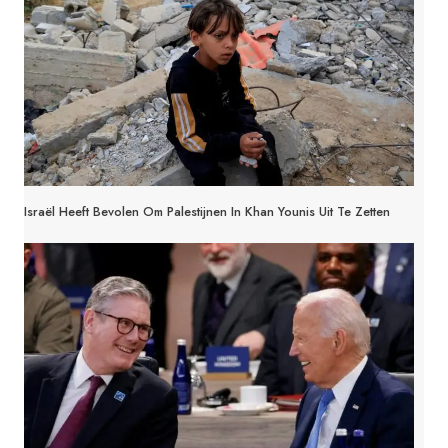
Israël Heeft Bevolen Om Palestijnen In Khan Younis Uit Te Zetten