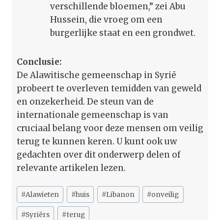
verschillende bloemen,” zei Abu
Hussein, die vroeg om een
burgerlijke staat en een grondwet.
Conclusie:
De Alawitische gemeenschap in Syrië
probeert te overleven temidden van geweld
en onzekerheid. De steun van de
internationale gemeenschap is van
cruciaal belang voor deze mensen om veilig
terug te kunnen keren. U kunt ook uw
gedachten over dit onderwerp delen of
relevante artikelen lezen.
Bericht
#
Alawieten
#
huis
#
Libanon
#
onveilig
tags:
#
Syriërs
#
terug