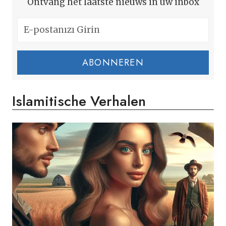
Ontvang het laatste nieuws in uw inbox
ABONNEREN
Islamitische Verhalen