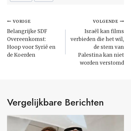
Bericht
VORIGE
VOLGENDE
Navigatie
Belangrijke SDF
Israël kan films
Overeenkomst:
verbieden die het wil,
Hoop voor Syrië en
de stem van
de Koerden
Palestina kan niet
worden verstomd
Vergelijkbare Berichten