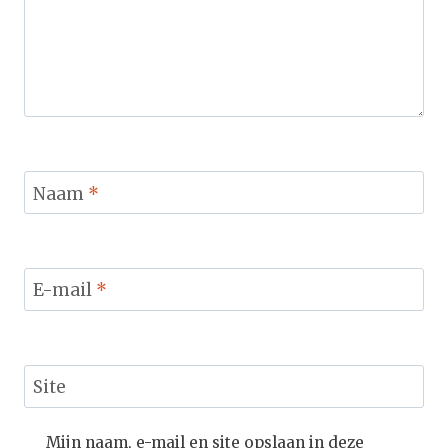
Naam
*
E-mail
*
Site
Mijn naam, e-mail en site opslaan in deze