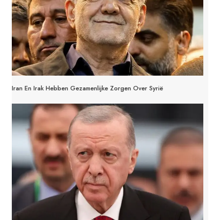
Iran En Irak Hebben Gezamenlijke Zorgen Over Syrië