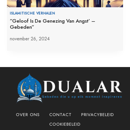
ISLAMITISCHE VERHALEN
”Geloof Is De Genezing Van Angst’ –
Gebeden”
november 26, 2024
OVER ONS
CONTACT
PRIVACYBELEID
COOKIEBELEID