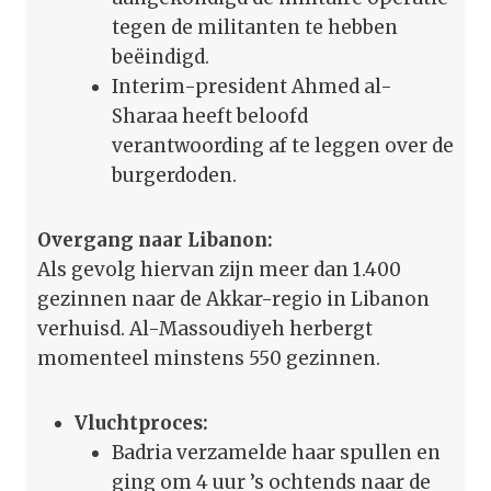
tegen de militanten te hebben
beëindigd.
Interim-president Ahmed al-
Sharaa heeft beloofd
verantwoording af te leggen over de
burgerdoden.
Overgang naar Libanon:
Als gevolg hiervan zijn meer dan 1.400
gezinnen naar de Akkar-regio in Libanon
verhuisd. Al-Massoudiyeh herbergt
momenteel minstens 550 gezinnen.
Vluchtproces:
Badria verzamelde haar spullen en
ging om 4 uur ’s ochtends naar de