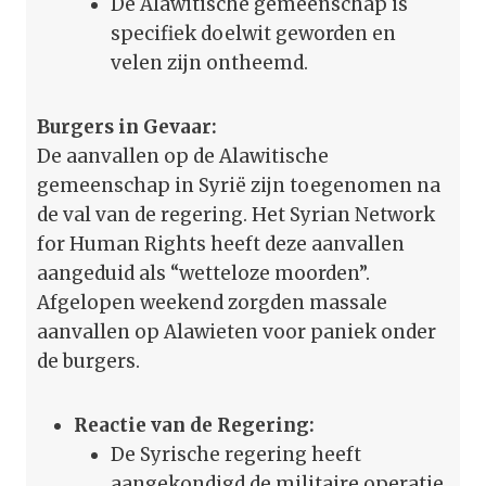
De Alawitische gemeenschap is
specifiek doelwit geworden en
velen zijn ontheemd.
Burgers in Gevaar:
De aanvallen op de Alawitische
gemeenschap in Syrië zijn toegenomen na
de val van de regering. Het Syrian Network
for Human Rights heeft deze aanvallen
aangeduid als “wetteloze moorden”.
Afgelopen weekend zorgden massale
aanvallen op Alawieten voor paniek onder
de burgers.
Reactie van de Regering:
De Syrische regering heeft
aangekondigd de militaire operatie