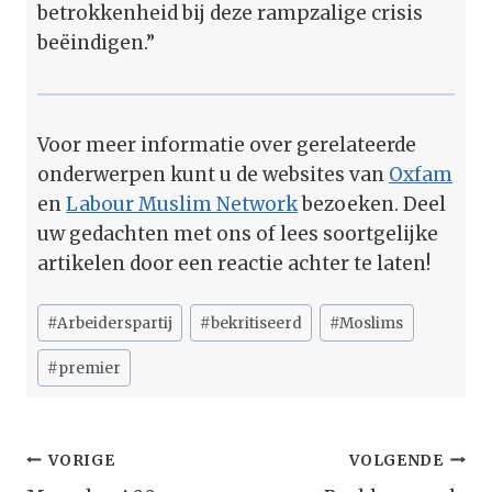
betrokkenheid bij deze rampzalige crisis
beëindigen.”
Voor meer informatie over gerelateerde
onderwerpen kunt u de websites van
Oxfam
en
Labour Muslim Network
bezoeken. Deel
uw gedachten met ons of lees soortgelijke
artikelen door een reactie achter te laten!
Bericht
#
Arbeiderspartij
#
bekritiseerd
#
Moslims
tags:
#
premier
Bericht
VORIGE
VOLGENDE