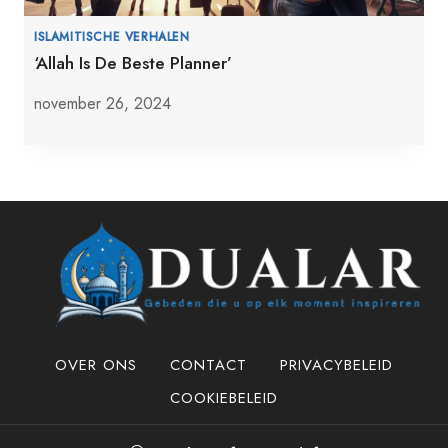
ISLAMITISCHE VERHALEN
‘Allah Is De Beste Planner’
november 26, 2024
OVER ONS
CONTACT
PRIVACYBELEID
COOKIEBELEID