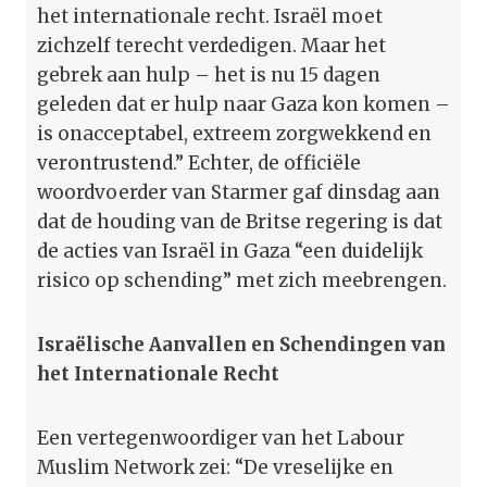
het internationale recht. Israël moet
zichzelf terecht verdedigen. Maar het
gebrek aan hulp – het is nu 15 dagen
geleden dat er hulp naar Gaza kon komen –
is onacceptabel, extreem zorgwekkend en
verontrustend.” Echter, de officiële
woordvoerder van Starmer gaf dinsdag aan
dat de houding van de Britse regering is dat
de acties van Israël in Gaza “een duidelijk
risico op schending” met zich meebrengen.
Israëlische Aanvallen en Schendingen van
het Internationale Recht
Een vertegenwoordiger van het Labour
Muslim Network zei: “De vreselijke en