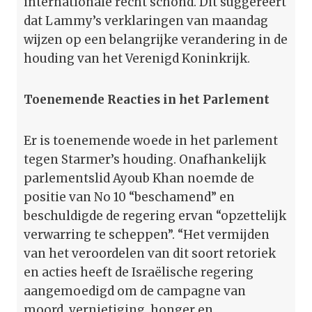
internationale recht schond. Dit suggereert
dat Lammy’s verklaringen van maandag
wijzen op een belangrijke verandering in de
houding van het Verenigd Koninkrijk.
Toenemende Reacties in het Parlement
Er is toenemende woede in het parlement
tegen Starmer’s houding. Onafhankelijk
parlementslid Ayoub Khan noemde de
positie van No 10 “beschamend” en
beschuldigde de regering ervan “opzettelijk
verwarring te scheppen”. “Het vermijden
van het veroordelen van dit soort retoriek
en acties heeft de Israëlische regering
aangemoedigd om de campagne van
moord, vernietiging, honger en