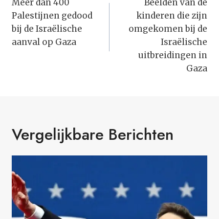
Navigatie
Meer dan 400
Beelden van de
Palestijnen gedood
kinderen die zijn
bij de Israëlische
omgekomen bij de
aanval op Gaza
Israëlische
uitbreidingen in
Gaza
Vergelijkbare Berichten