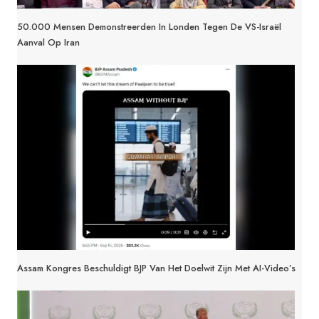
50.000 Mensen Demonstreerden In Londen Tegen De VS-Israël
Aanval Op Iran
Assam Kongres Beschuldigt BJP Van Het Doelwit Zijn Met AI-Video’s