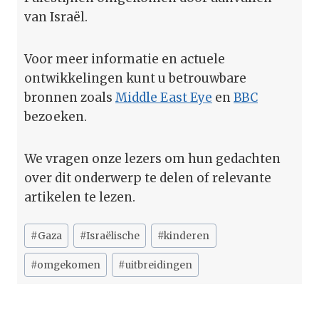
van Israël.
Voor meer informatie en actuele
ontwikkelingen kunt u betrouwbare
bronnen zoals
Middle East Eye
en
BBC
bezoeken.
We vragen onze lezers om hun gedachten
over dit onderwerp te delen of relevante
artikelen te lezen.
Bericht
#
Gaza
#
Israëlische
#
kinderen
tags:
#
omgekomen
#
uitbreidingen