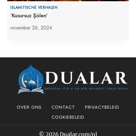
ISLAMITISCHE VERHALEN
‘Kusursuz Şölen’
november 26, 2024
OVER ONS
CONTACT
PRIVACYBELEID
COOKIEBELEID
© 2026 Dualar.com/nl