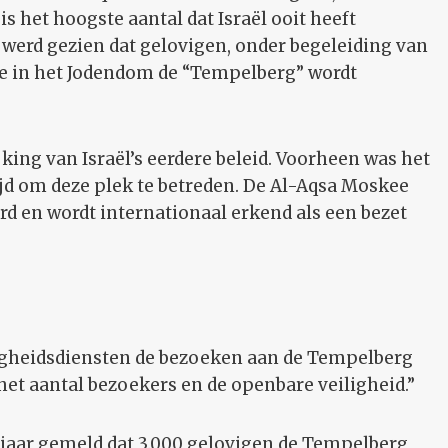
 het hoogste aantal dat Israël ooit heeft
werd gezien dat gelovigen, onder begeleiding van
die in het Jodendom de “Tempelberg” wordt
king van Israël’s eerdere beleid. Voorheen was het
ijd om deze plek te betreden. De Al-Aqsa Moskee
erd en wordt internationaal erkend als een bezet
iligheidsdiensten de bezoeken aan de Tempelberg
het aantal bezoekers en de openbare veiligheid.”
t jaar gemeld dat 3.000 gelovigen de Tempelberg