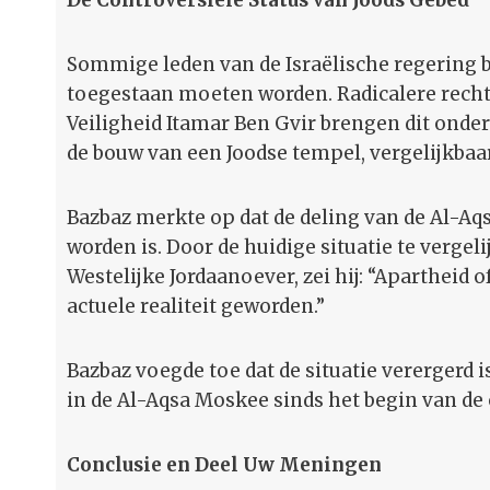
De Controversiële Status van Joods Gebed
Sommige leden van de Israëlische regering 
toegestaan moeten worden. Radicalere rechts
Veiligheid Itamar Ben Gvir brengen dit ond
de bouw van een Joodse tempel, vergelijkbaar
Bazbaz merkte op dat de deling van de Al-Aq
worden is. Door de huidige situatie te verge
Westelijke Jordaanoever, zei hij: “Apartheid o
actuele realiteit geworden.”
Bazbaz voegde toe dat de situatie verergerd i
in de Al-Aqsa Moskee sinds het begin van de 
Conclusie en Deel Uw Meningen