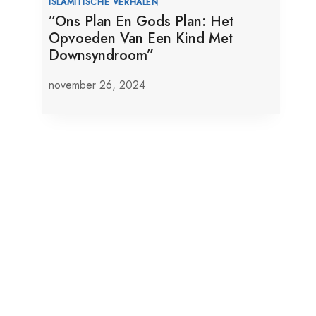
ISLAMITISCHE VERHALEN
”Ons Plan En Gods Plan: Het
Opvoeden Van Een Kind Met
Downsyndroom”
november 26, 2024