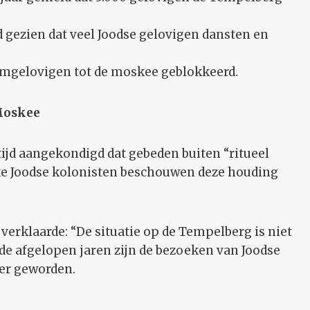
 gezien dat veel Joodse gelovigen dansten en
mgelovigen tot de moskee geblokkeerd.
 Moskee
tijd aangekondigd dat gebeden buiten “ritueel
oxe Joodse kolonisten beschouwen deze houding
erklaarde: “De situatie op de Tempelberg is niet
n de afgelopen jaren zijn de bezoeken van Joodse
ker geworden.