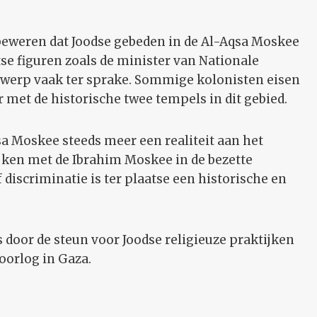
beweren dat Joodse gebeden in de Al-Aqsa Moskee
e figuren zoals de minister van Nationale
erwerp vaak ter sprake. Sommige kolonisten eisen
 met de historische twee tempels in dit gebied.
sa Moskee steeds meer een realiteit aan het
lijken met de Ibrahim Moskee in de bezette
f discriminatie is ter plaatse een historische en
s door de steun voor Joodse religieuze praktijken
oorlog in Gaza.