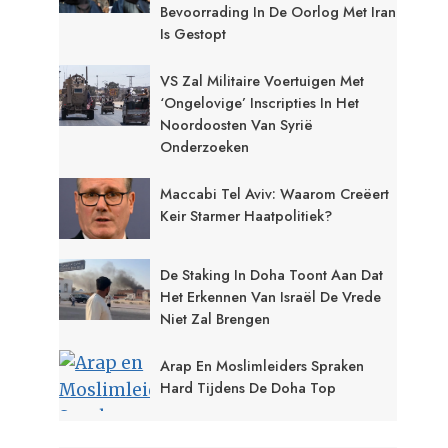
Bevoorrading In De Oorlog Met Iran
Is Gestopt
VS Zal Militaire Voertuigen Met
‘ongelovige’ Inscripties In Het
Noordoosten Van Syrië
Onderzoeken
Maccabi Tel Aviv: Waarom Creëert
Keir Starmer Haatpolitiek?
De Staking In Doha Toont Aan Dat
Het Erkennen Van Israël De Vrede
Niet Zal Brengen
Arap En Moslimleiders Spraken
Hard Tijdens De Doha Top