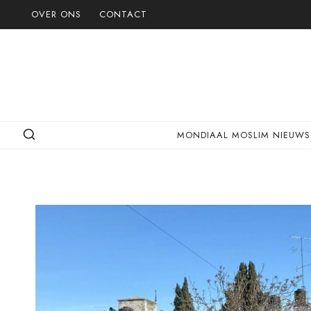
Doorgaan
OVER ONS
CONTACT
naar
inhoud
MONDIAAL MOSLIM NIEUWS