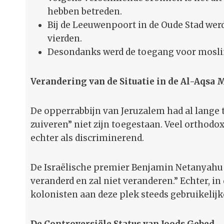
hebben betreden.
Bij de Leeuwenpoort in de Oude Stad werd
vierden.
Desondanks werd de toegang voor mosli
Verandering van de Situatie in de Al-Aqsa
De opperrabbijn van Jeruzalem had al lange 
zuiveren” niet zijn toegestaan. Veel orthod
echter als discriminerend.
De Israëlische premier Benjamin Netanyahu v
veranderd en zal niet veranderen.” Echter, i
kolonisten aan deze plek steeds gebruikelij