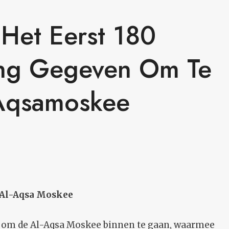
 Het Eerst 180
ing Gegeven Om Te
-Aqsamoskee
e Al-Aqsa Moskee
an om de Al-Aqsa Moskee binnen te gaan, waarmee