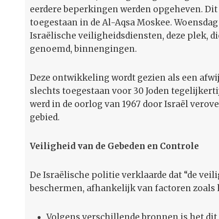
eerdere beperkingen werden opgeheven. Dit is
toegestaan in de Al-Aqsa Moskee. Woensdag 
Israëlische veiligheidsdiensten, deze plek, 
genoemd, binnengingen.
Deze ontwikkeling wordt gezien als een afwij
slechts toegestaan voor 30 Joden tegelijkert
werd in de oorlog van 1967 door Israël verov
gebied.
Veiligheid van de Gebeden en Controle
De Israëlische politie verklaarde dat “de ve
beschermen, afhankelijk van factoren zoals 
Volgens verschillende bronnen is het di