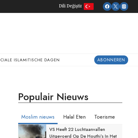
Dili Değiştir
ABONNEREN
ECIALE ISLAMITISCHE DAGEN
Populair Nieuws
Moslim nieuws
Halal Eten
Toerisme
VS Heeft 22 Luchtaanvallen
Uitgevoerd Op De Houthi’s In Het