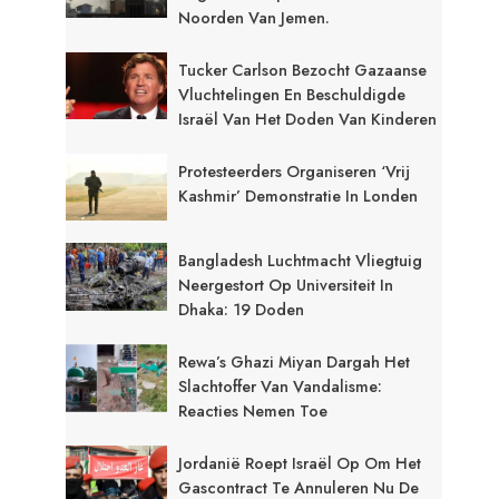
Noorden Van Jemen.
Tucker Carlson Bezocht Gazaanse
Vluchtelingen En Beschuldigde
Israël Van Het Doden Van Kinderen
Protesteerders Organiseren ‘Vrij
Kashmir’ Demonstratie In Londen
Bangladesh Luchtmacht Vliegtuig
Neergestort Op Universiteit In
Dhaka: 19 Doden
Rewa’s Ghazi Miyan Dargah Het
Slachtoffer Van Vandalisme:
Reacties Nemen Toe
Jordanië Roept Israël Op Om Het
Gascontract Te Annuleren Nu De