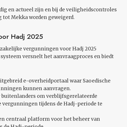
g en actueel zijn en bij de veiligheidscontroles
g tot Mekka worden geweigerd.
oor Hadj 2025
dzakelijke vergunningen voor Hadj 2025
t systeem versnelt het aanvraagproces en biedt
 uitgebreid e-overheidportaal waar Saoedische
gunningen kunnen aanvragen.
or buitenlanders om verblijfsgerelateerde
e vergunningen tijdens de Hadj-periode te
 een centraal platform voor het beheer van
 de Hadj-periode.