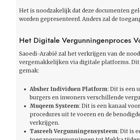
Het is noodzakelijk dat deze documenten geldi
worden gepresenteerd. Anders zal de toegan
Het Digitale Vergunningenproces V
Saoedi-Arabië zal het verkrijgen van de noo
vergemakkelijken via digitale platforms. Di
gemak:
Absher Individuen Platform
: Dit is een
burgers en inwoners verschillende ver
Muqeem Systeem
: Dit is een kanaal vo
procedures uit te voeren en de benodigd
verkrijgen.
Tasreeh Vergunningensysteem
: Dit is
toegangsvergunningen tot Mekka tijdens