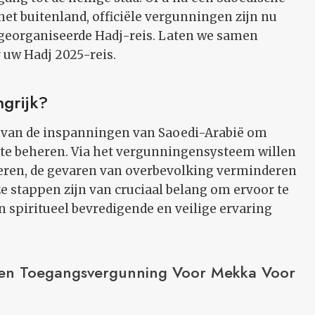
het buitenland, officiële vergunningen zijn nu
en georganiseerde Hadj-reis. Laten we samen
 uw Hadj 2025-reis.
grijk?
n van de inspanningen van Saoedi-Arabië om
 te beheren. Via het vergunningensysteem willen
eren, de gevaren van overbevolking verminderen
e stappen zijn van cruciaal belang om ervoor te
n spiritueel bevredigende en veilige ervaring
Een Toegangsvergunning Voor Mekka Voor