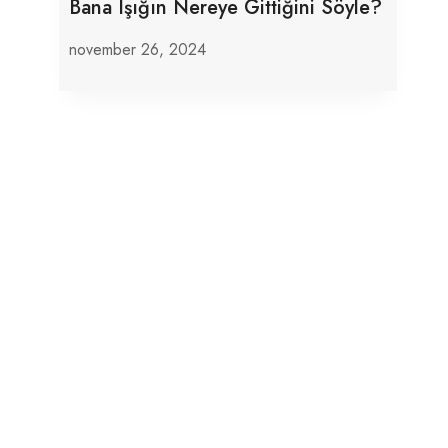
Bana Işığın Nereye Gittiğini Söyle?
november 26, 2024