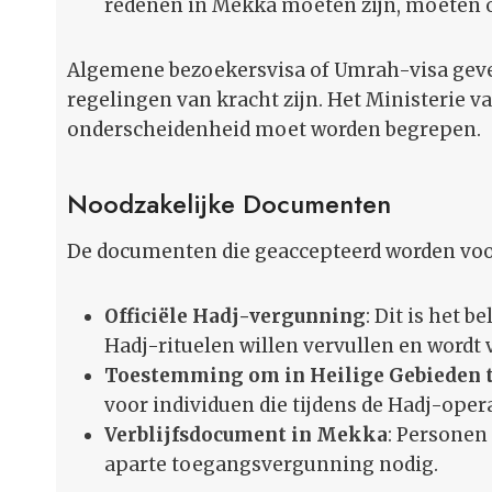
redenen in Mekka moeten zijn, moeten o
Algemene bezoekersvisa of Umrah-visa geve
regelingen van kracht zijn. Het Ministerie 
onderscheidenheid moet worden begrepen.
Noodzakelijke Documenten
De documenten die geaccepteerd worden voor
Officiële Hadj-vergunning
: Dit is het 
Hadj-rituelen willen vervullen en wordt
Toestemming om in Heilige Gebieden 
voor individuen die tijdens de Hadj-ope
Verblijfsdocument in Mekka
: Personen 
aparte toegangsvergunning nodig.