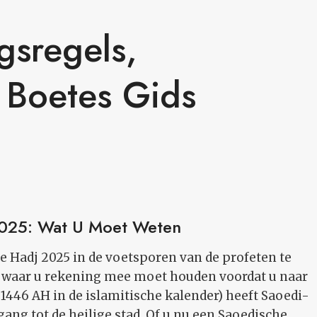
gsregels,
 Boetes Gids
2025: Wat U Moet Weten
e Hadj 2025 in de voetsporen van de profeten te
rp waar u rekening mee moet houden voordat u naar
1446 AH in de islamitische kalender) heeft Saoedi-
gang tot de heilige stad. Of u nu een Saoedische