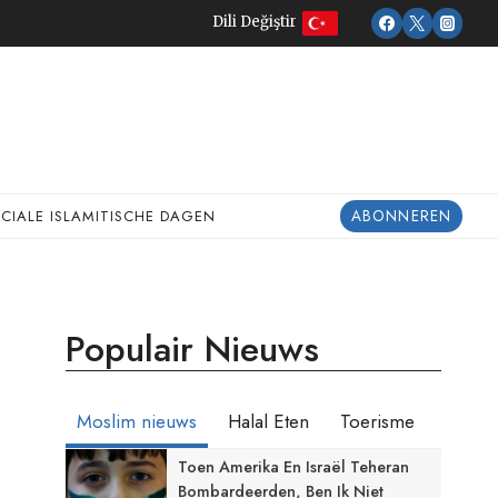
Dili Değiştir
ABONNEREN
ECIALE ISLAMITISCHE DAGEN
Populair Nieuws
Moslim nieuws
Halal Eten
Toerisme
Toen Amerika En Israël Teheran
Bombardeerden, Ben Ik Niet