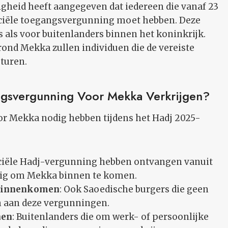
igheid heeft aangegeven dat iedereen die vanaf 23
iciële toegangsvergunning moet hebben. Deze
 als voor buitenlanders binnen het koninkrijk.
rond Mekka zullen individuen die de vereiste
turen.
gsvergunning Voor Mekka Verkrijgen?
r Mekka nodig hebben tijdens het Hadj 2025-
ficiële Hadj-vergunning hebben ontvangen vanuit
dig om Mekka binnen te komen.
 Binnenkomen
: Ook Saoedische burgers die geen
n aan deze vergunningen.
nen
: Buitenlanders die om werk- of persoonlijke