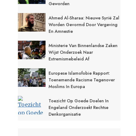
Geworden
Ahmed Al-Sharaa: Nieuwe Syrië Zal
Worden Gevormd Door Vergeving
En Amnestie
Ministerie Van Binnenlandse Zaken
Wijst Onderzoek Naar
Extremismebeleid Af
Europese Islamofobie Rapport:
Toenemende Racisme Tegenover
Moslims In Europa
Toezicht Op Goede Doelen In
Engeland Onderzoekt Rechtse
Denkorganisatie