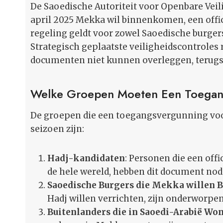
De Saoedische Autoriteit voor Openbare Veil
april 2025 Mekka wil binnenkomen, een off
regeling geldt voor zowel Saoedische burgers
Strategisch geplaatste veiligheidscontroles 
documenten niet kunnen overleggen, terugs
Welke Groepen Moeten Een Toegan
De groepen die een toegangsvergunning voo
seizoen zijn:
Hadj-kandidaten
: Personen die een of
de hele wereld, hebben dit document no
Saoedische Burgers die Mekka willen
Hadj willen verrichten, zijn onderworpe
Buitenlanders die in Saoedi-Arabië Wo