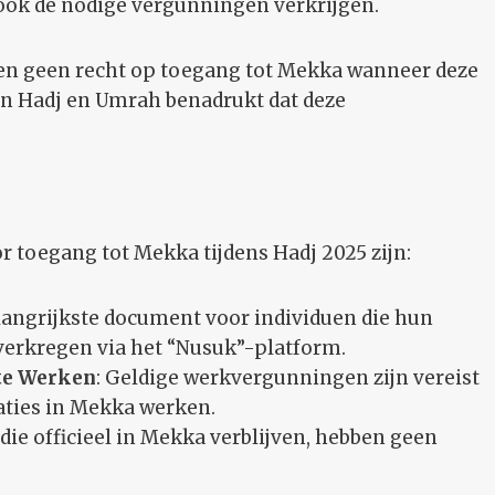
ok de nodige vergunningen verkrijgen.
n geen recht op toegang tot Mekka wanneer deze
van Hadj en Umrah benadrukt dat deze
 toegang tot Mekka tijdens Hadj 2025 zijn:
belangrijkste document voor individuen die hun
 verkregen via het “Nusuk”-platform.
te Werken
: Geldige werkvergunningen zijn vereist
raties in Mekka werken.
die officieel in Mekka verblijven, hebben geen