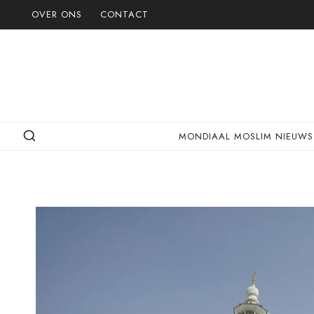
Doorgaan
OVER ONS
CONTACT
naar
inhoud
MONDIAAL MOSLIM NIEUWS