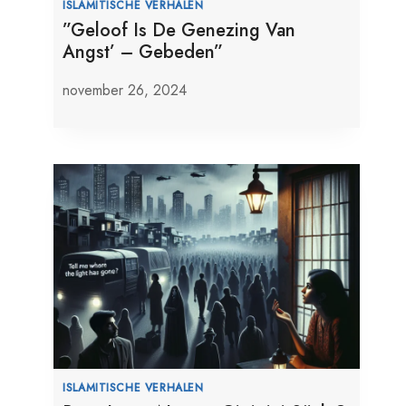
ISLAMITISCHE VERHALEN
”Geloof Is De Genezing Van
Angst’ – Gebeden”
november 26, 2024
ISLAMITISCHE VERHALEN