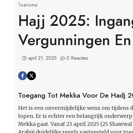
Toerisme
Hajj 2025: Ingan
Vergunningen En
april 21, 2025
0 Reacties
Toegang Tot Mekka Voor De Hadj 
Het is een onvermijdelijke wens om tijdens d
lopen. Er is echter een belangrijk onderwe
Mekka gaat. Vanaf 23 april 2025 (25 Shawwal 
Arabië duidelijke regels vastgesteld voor toe