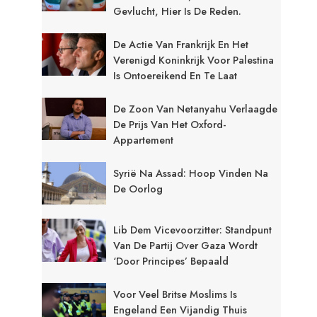
Gevlucht, Hier Is De Reden.
De Actie Van Frankrijk En Het
Verenigd Koninkrijk Voor Palestina
Is Ontoereikend En Te Laat
De Zoon Van Netanyahu Verlaagde
De Prijs Van Het Oxford-
Appartement
Syrië Na Assad: Hoop Vinden Na
De Oorlog
Lib Dem Vicevoorzitter: Standpunt
Van De Partij Over Gaza Wordt
‘door Principes’ Bepaald
Voor Veel Britse Moslims Is
Engeland Een Vijandig Thuis