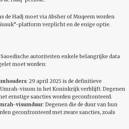
ens de Hadj moet via Absher of Muqeem worden
usuk”-platform verplicht en de enige optie.
Saoedische autoriteiten enkele belangrijke data
gelet moet worden:
sumhouders
: 29 april 2025 is de definitieve
 Umrah-visum in het Koninkrijk verblijft. Degenen
 met ernstige sancties worden geconfronteerd.
 Umrah-visumduur
: Degenen die de duur van hun
den geconfronteerd met zware sancties, zoals