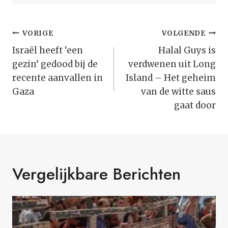
Bericht
VORIGE
VOLGENDE
Navigatie
Israël heeft ‘een
Halal Guys is
gezin’ gedood bij de
verdwenen uit Long
recente aanvallen in
Island – Het geheim
Gaza
van de witte saus
gaat door
Vergelijkbare Berichten