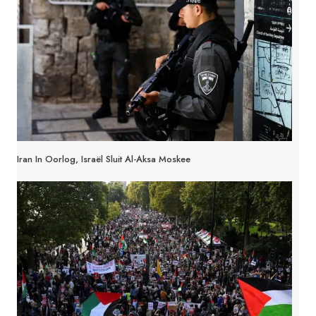
Iran In Oorlog, Israël Sluit Al-Aksa Moskee