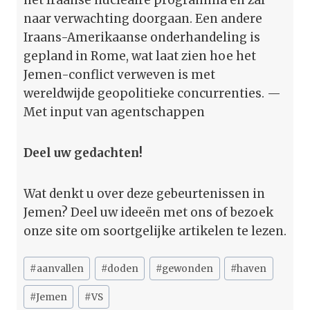
naar verwachting doorgaan. Een andere
Iraans-Amerikaanse onderhandeling is
gepland in Rome, wat laat zien hoe het
Jemen-conflict verweven is met
wereldwijde geopolitieke concurrenties. —
Met input van agentschappen
Deel uw gedachten!
Wat denkt u over deze gebeurtenissen in
Jemen? Deel uw ideeën met ons of bezoek
onze site om soortgelijke artikelen te lezen.
Bericht
#
aanvallen
#
doden
#
gewonden
#
haven
tags:
#
Jemen
#
VS