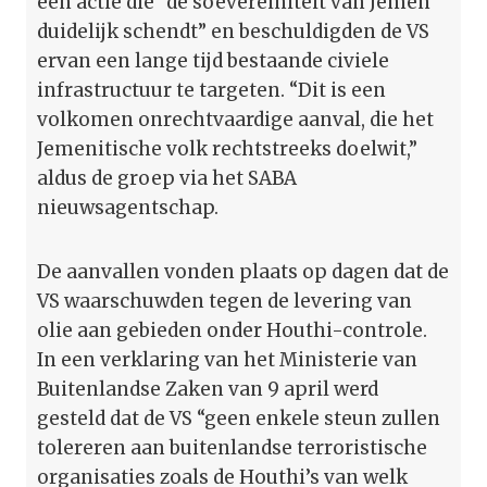
een actie die “de soevereiniteit van Jemen
duidelijk schendt” en beschuldigden de VS
ervan een lange tijd bestaande civiele
infrastructuur te targeten. “Dit is een
volkomen onrechtvaardige aanval, die het
Jemenitische volk rechtstreeks doelwit,”
aldus de groep via het SABA
nieuwsagentschap.
De aanvallen vonden plaats op dagen dat de
VS waarschuwden tegen de levering van
olie aan gebieden onder Houthi-controle.
In een verklaring van het Ministerie van
Buitenlandse Zaken van 9 april werd
gesteld dat de VS “geen enkele steun zullen
tolereren aan buitenlandse terroristische
organisaties zoals de Houthi’s van welk