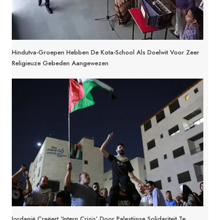
Hindutva-Groepen Hebben De Kota-School Als Doelwit Voor Zeer
Religieuze Gebeden Aangewezen
Jordanië Creëert ‘intern Crisis’ Door Palestijnse Solidariteit Te