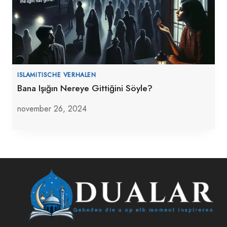
ISLAMITISCHE VERHALEN
Bana Işığın Nereye Gittiğini Söyle?
november 26, 2024