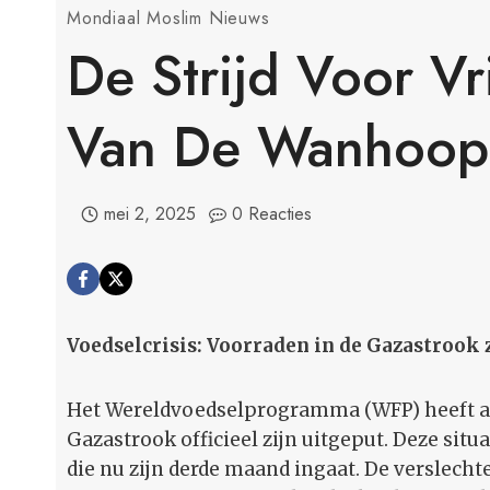
Mondiaal Moslim Nieuws
De Strijd Voor V
Van De Wanhoop
mei 2, 2025
0 Reacties
Voedselcrisis: Voorraden in de Gazastrook 
Het Wereldvoedselprogramma (WFP) heeft aa
Gazastrook officieel zijn uitgeput. Deze situa
die nu zijn derde maand ingaat. De verslecht