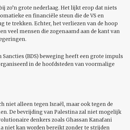
j zo’n grote nederlaag. Het lijkt erop dat niets
lomatieke en financiële steun die de VS en
g te trekken. Echter, het verliezen van de hoop
chten veel mensen die zogenaamd aan de kant van
regeringen.
n Sancties (BDS) beweging heeft een grote impuls
organiseerd in de hoofdsteden van voormalige
h niet alleen tegen Israël, maar ook tegen de
en. De bevrijding van Palestina zal niet mogelijk
evolutionaire denkers zoals Ghassan Kanafani
a niet kan worden bereikt zonder te strijden