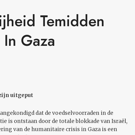
rijheid Temidden
 In Gaza
zijn uitgeput
ngekondigd dat de voedselvoorraden in de
tie is ontstaan door de totale blokkade van Israël,
ering van de humanitaire crisis in Gaza is een