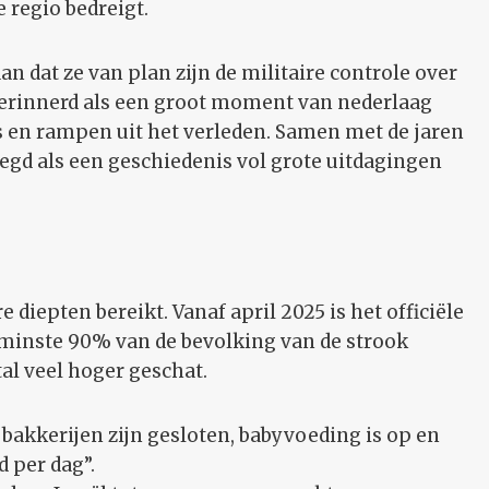
e regio bedreigt.
an dat ze van plan zijn de militaire controle over
 herinnerd als een groot moment van nederlaag
es en rampen uit het verleden. Samen met de jaren
legd als een geschiedenis vol grote uitdagingen
diepten bereikt. Vanaf april 2025 is het officiële
 minste 90% van de bevolking van de strook
al veel hoger geschat.
e bakkerijen zijn gesloten, babyvoeding is op en
d per dag”.