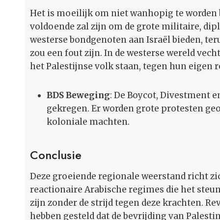
Het is moeilijk om niet wanhopig te worden bi
voldoende zal zijn om de grote militaire, dip
westerse bondgenoten aan Israël bieden, teru
zou een fout zijn. In de westerse wereld ve
het Palestijnse volk staan, tegen hun eigen 
BDS Beweging
: De Boycot, Divestment e
gekregen. Er worden grote protesten ge
koloniale machten.
Conclusie
Deze groeiende regionale weerstand richt zic
reactionaire Arabische regimes die het steun
zijn zonder de strijd tegen deze krachten. R
hebben gesteld dat de bevrijding van Palestin