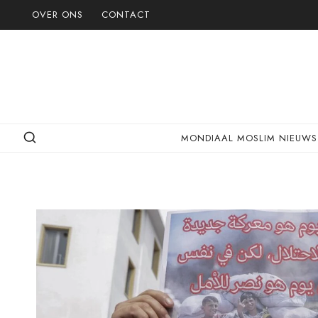
Doorgaan
OVER ONS
CONTACT
naar
inhoud
MONDIAAL MOSLIM NIEUWS