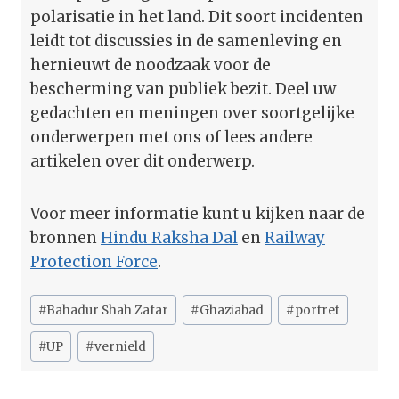
polarisatie in het land. Dit soort incidenten
leidt tot discussies in de samenleving en
hernieuwt de noodzaak voor de
bescherming van publiek bezit. Deel uw
gedachten en meningen over soortgelijke
onderwerpen met ons of lees andere
artikelen over dit onderwerp.
Voor meer informatie kunt u kijken naar de
bronnen
Hindu Raksha Dal
en
Railway
Protection Force
.
Bericht
#
Bahadur Shah Zafar
#
Ghaziabad
#
portret
tags:
#
UP
#
vernield