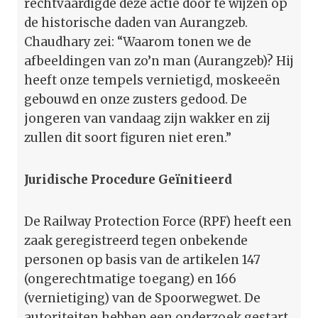
rechtvaardigde deze actie door te wijzen op
de historische daden van Aurangzeb.
Chaudhary zei: “Waarom tonen we de
afbeeldingen van zo’n man (Aurangzeb)? Hij
heeft onze tempels vernietigd, moskeeën
gebouwd en onze zusters gedood. De
jongeren van vandaag zijn wakker en zij
zullen dit soort figuren niet eren.”
Juridische Procedure Geïnitieerd
De Railway Protection Force (RPF) heeft een
zaak geregistreerd tegen onbekende
personen op basis van de artikelen 147
(ongerechtmatige toegang) en 166
(vernietiging) van de Spoorwegwet. De
autoriteiten hebben een onderzoek gestart