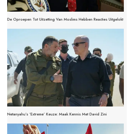
De Oproepen Tot Uitzetting Van Moslims Hebben Reacties Uitgelokt
Netanyahu’s ‘extreme’ Keuze: Maak Kennis Met David Zini