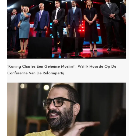
‘Koning Charles Een Geheime Moslim!’: Wat Ik Hoorde Op De
Conferentie Van De Reformpartij