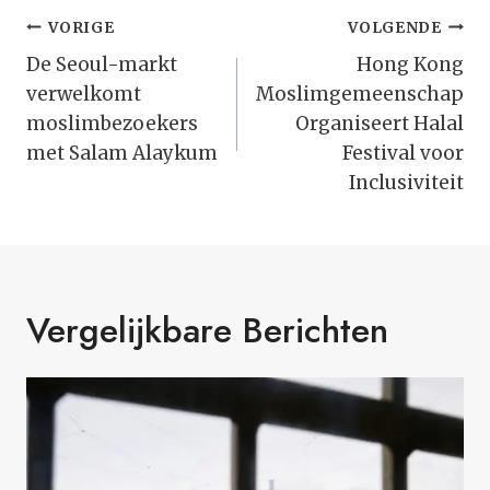
Bericht
VORIGE
VOLGENDE
Navigatie
De Seoul-markt
Hong Kong
verwelkomt
Moslimgemeenschap
moslimbezoekers
Organiseert Halal
met Salam Alaykum
Festival voor
Inclusiviteit
Vergelijkbare Berichten