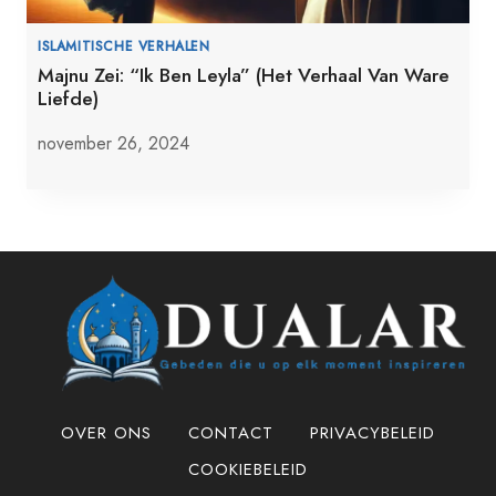
ISLAMITISCHE VERHALEN
Majnu Zei: “Ik Ben Leyla” (Het Verhaal Van Ware
Liefde)
november 26, 2024
OVER ONS
CONTACT
PRIVACYBELEID
COOKIEBELEID