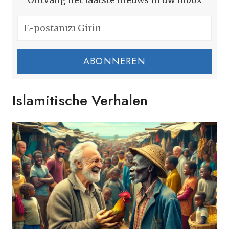
Ontvang het laatste nieuws in uw inbox
ABONNEREN
Islamitische Verhalen