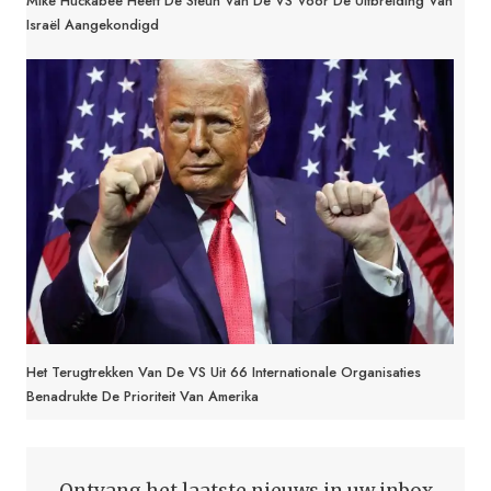
Mike Huckabee Heeft De Steun Van De VS Voor De Uitbreiding Van
Israël Aangekondigd
Het Terugtrekken Van De VS Uit 66 Internationale Organisaties
Benadrukte De Prioriteit Van Amerika