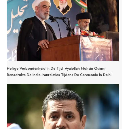
Heilige Verbondenheid In De Tijd: Ayatollah Mohsin Qummi
Benadrukte De India-Iranrelaties Tijdens De Ceremonie In Delhi