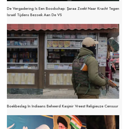
De Vergadering Is Een Boodschap: Şaraa Zoekt Naar Kracht Tegen
Israël Tijdens Bezoek Aan De VS
Boekbeslag In Indiaans Beheerd Kasjmir Vreest Religieuze Censuur