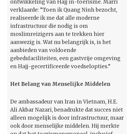
ontwikkeling van Hajj in-toerisme. Marri
verklaarde: “Toen ik Quang Ninh bezocht,
realiseerde ik me dat alle moderne
infrastructuur die nodig is om
moslimreizigers aan te trekken hier
aanwezig is. Wat nu belangrijk is, is het
aanbieden van voldoende
gebedsfaciliteiten, een gastvrije omgeving
en Hajj-gecertificeerde voedselopties.”
Het Belang van Menselijke Middelen
De ambassadeur van Iran in Vietnam, H.E.
Ali Akbar Nazari, benadrukte dat succes niet
alleen mogelijk is door infrastructuur, maar
ook door menselijke middelen. Hij merkte
op dat het toerismepersoneel, inclusief