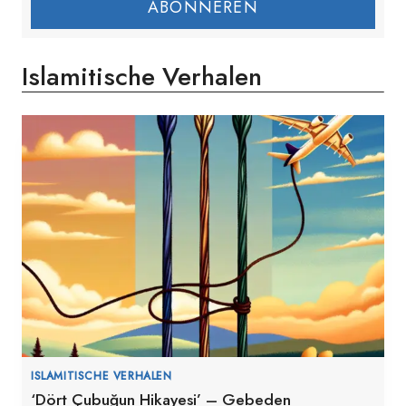
ABONNEREN
Islamitische Verhalen
ISLAMITISCHE VERHALEN
‘Dört Çubuğun Hikayesi’ – Gebeden