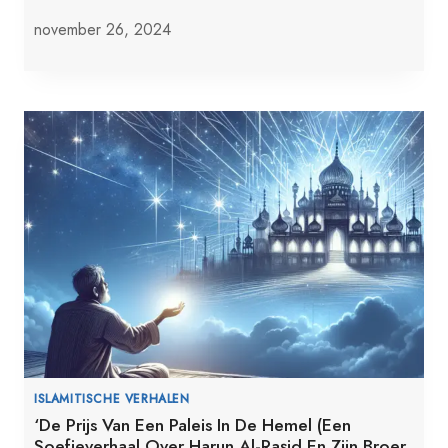
november 26, 2024
ISLAMITISCHE VERHALEN
‘De Prijs Van Een Paleis In De Hemel (Een
Soefieverhaal Over Harun Al-Raşid En Zijn Broer