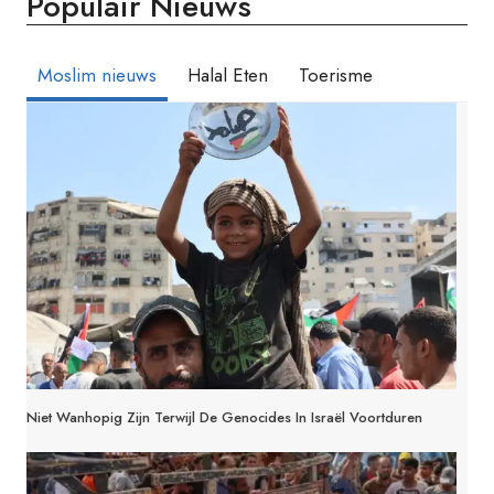
Populair Nieuws
Moslim nieuws
Halal Eten
Toerisme
Niet Wanhopig Zijn Terwijl De Genocides In Israël Voortduren