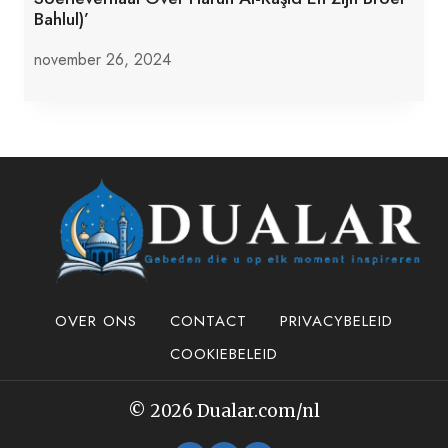
Bahlul)’
november 26, 2024
OVER ONS
CONTACT
PRIVACYBELEID
COOKIEBELEID
© 2026 Dualar.com/nl