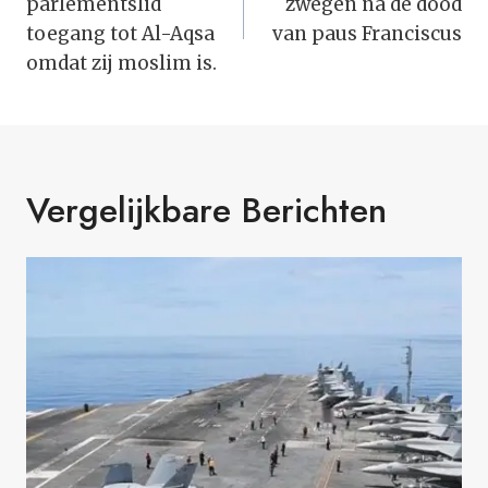
parlementslid
zwegen na de dood
toegang tot Al-Aqsa
van paus Franciscus
omdat zij moslim is.
Vergelijkbare Berichten