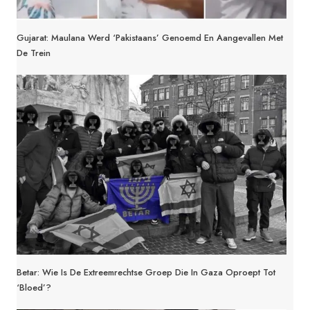
Gujarat: Maulana Werd ‘Pakistaans’ Genoemd En Aangevallen Met
De Trein
Betar: Wie Is De Extreemrechtse Groep Die In Gaza Oproept Tot
‘bloed’?