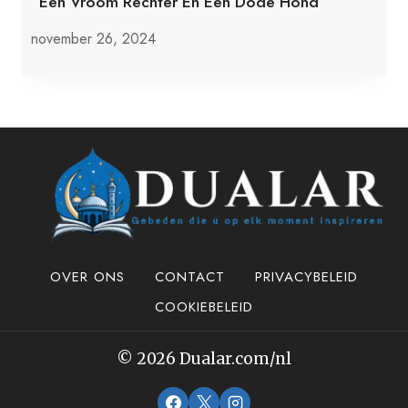
”Een Vroom Rechter En Een Dode Hond”
november 26, 2024
OVER ONS
CONTACT
PRIVACYBELEID
COOKIEBELEID
© 2026 Dualar.com/nl