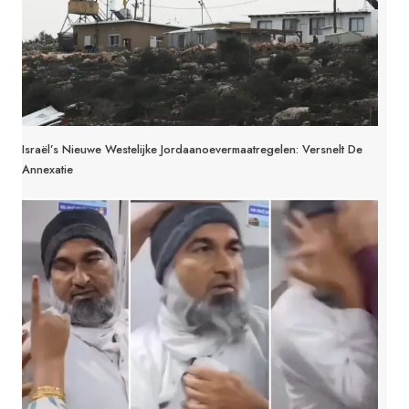
Israël’s Nieuwe Westelijke Jordaanoevermaatregelen: Versnelt De
Annexatie