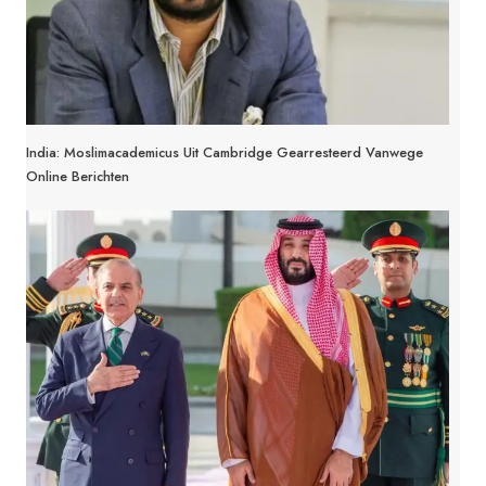
India: Moslimacademicus Uit Cambridge Gearresteerd Vanwege
Online Berichten