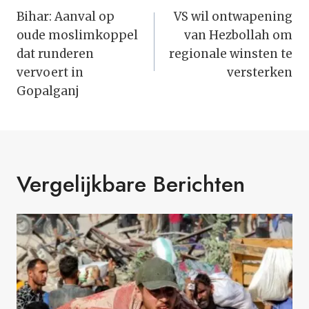
Navigatie
Bihar: Aanval op
VS wil ontwapening
oude moslimkoppel
van Hezbollah om
dat runderen
regionale winsten te
vervoert in
versterken
Gopalganj
Vergelijkbare Berichten