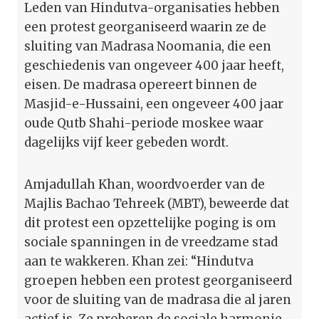
Leden van Hindutva-organisaties hebben
een protest georganiseerd waarin ze de
sluiting van Madrasa Noomania, die een
geschiedenis van ongeveer 400 jaar heeft,
eisen. De madrasa opereert binnen de
Masjid-e-Hussaini, een ongeveer 400 jaar
oude Qutb Shahi-periode moskee waar
dagelijks vijf keer gebeden wordt.
Amjadullah Khan, woordvoerder van de
Majlis Bachao Tehreek (MBT), beweerde dat
dit protest een opzettelijke poging is om
sociale spanningen in de vreedzame stad
aan te wakkeren. Khan zei: “Hindutva
groepen hebben een protest georganiseerd
voor de sluiting van de madrasa die al jaren
actief is. Ze proberen de sociale harmonie