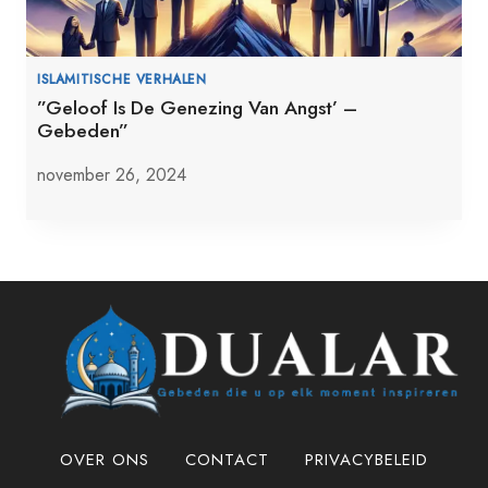
ISLAMITISCHE VERHALEN
”Geloof Is De Genezing Van Angst’ –
Gebeden”
november 26, 2024
OVER ONS
CONTACT
PRIVACYBELEID