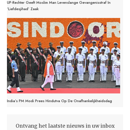
UP-Rechter Geeft Moslim Man Levenslange Gevangenisstraf In
‘Liefdesjihad’ Zaak
India’s PM Modi Prees Hindutva Op De Onafhankelijkheidsdag
Ontvang het laatste nieuws in uw inbox