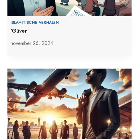
ISLAMITISCHE VERHALEN
‘Güven’
november 26, 2024