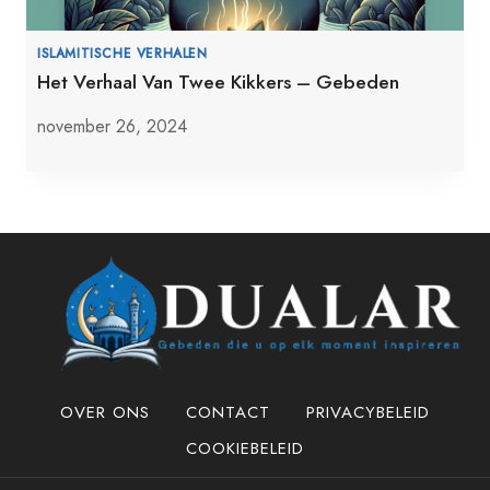
ISLAMITISCHE VERHALEN
Het Verhaal Van Twee Kikkers – Gebeden
november 26, 2024
OVER ONS
CONTACT
PRIVACYBELEID
COOKIEBELEID