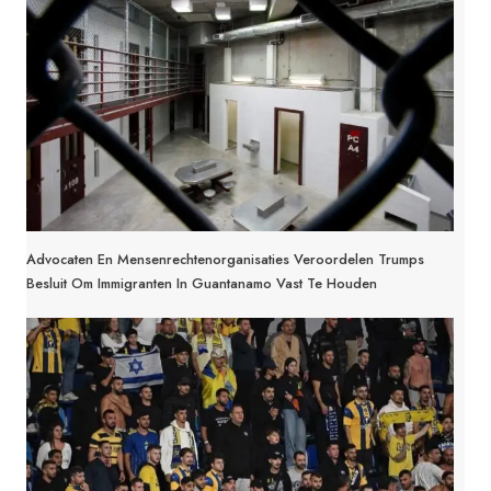
Advocaten En Mensenrechtenorganisaties Veroordelen Trumps
Besluit Om Immigranten In Guantanamo Vast Te Houden