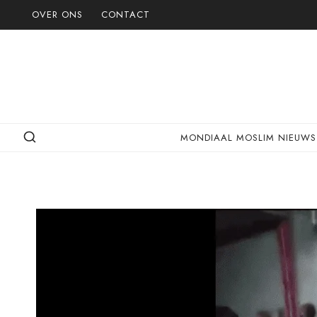
Doorgaan
OVER ONS
CONTACT
naar
inhoud
MONDIAAL MOSLIM NIEUWS