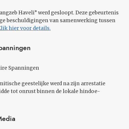
angzeb Haveli” werd gesloopt. Deze gebeurtenis
wege beschuldigingen van samenwerking tussen
lik hier voor details.
Spanningen
taire Spanningen
itische geestelijke werd na zijn arrestatie
idde tot onrust binnen de lokale hindoe-
Media