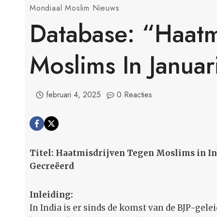
Mondiaal Moslim Nieuws
Database: “Haatm
Moslims In Janua
februari 4, 2025
0 Reacties
Titel: Haatmisdrijven Tegen Moslims in In
Gecreëerd
Inleiding:
In India is er sinds de komst van de BJP-gele