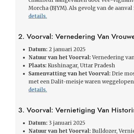
chauffeur aangevallen door vee-vigilante
Morcha (BJYM). Als gevolg van de aanval
details.
2. Voorval: Vernedering Van Vrouw
Datum:
2 januari 2025
Natuur van het Voorval:
Vernedering va
Plaats:
Kushinagar, Uttar Pradesh
Samenvatting van het Voorval:
Drie mos
met een Dalit-meisje waren weggelopen,
details.
3. Voorval: Vernietiging Van Histo
Datum:
3 januari 2025
Natuur van het Voorval:
Bulldozer, Vern