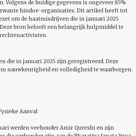
 Volgens de huidige gegevens is ongeveer 85%
wante hindoe-organisaties. Dit artikel heeft tot
ezet om de haatmisdrijven die in januari 2025
Deze bron belooft een belangrijk hulpmiddel te
rechtenactivisten.
en die in januari 2025 zijn geregistreerd. Deze
om nauwkeurigheid en volledigheid te waarborgen.
Fysieke Aanval
uari werden veehouder Amir Qureshi en zijn