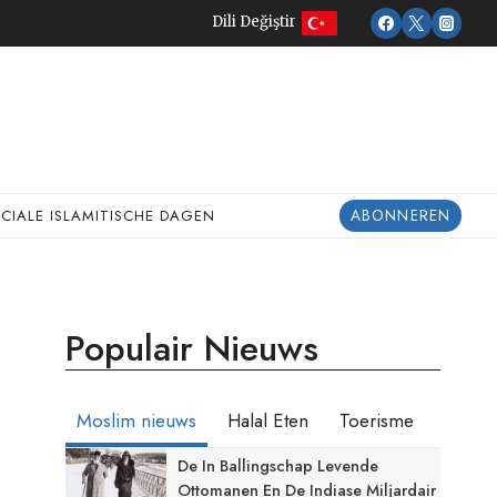
Dili Değiştir
ABONNEREN
ECIALE ISLAMITISCHE DAGEN
Populair Nieuws
Moslim nieuws
Halal Eten
Toerisme
De In Ballingschap Levende
Ottomanen En De Indiase Miljardair