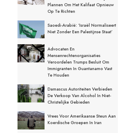
Plannen Om Het Kalifaat Opnieuw
Op Te Richten
Saoedi-Arabië: ‘Israël Normaliseert
Niet Zonder Een Palestijnse Staat’
Advocaten En
Mensenrechtenorganisaties
Veroordelen Trumps Besluit Om
Immigranten In Guantanamo Vast
Te Houden
Damascus Autoriteiten Verbieden
De Verkoop Van Alcohol In Niet-
Christelijke Gebieden
Vrees Voor Amerikaanse Steun Aan
Koerdische Groepen In Iran