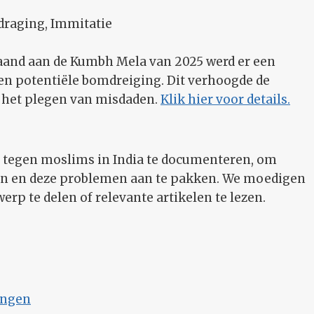
raging, Immitatie
and aan de Kumbh Mela van 2025 werd er een
en potentiële bomdreiging. Dit verhoogde de
n het plegen van misdaden.
Klik hier voor details.
 tegen moslims in India te documenteren, om
ren en deze problemen aan te pakken. We moedigen
rp te delen of relevante artikelen te lezen.
ingen