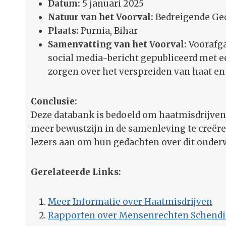
Datum:
5 januari 2025
Natuur van het Voorval:
Bedreigende Ged
Plaats:
Purnia, Bihar
Samenvatting van het Voorval:
Voorafga
social media-bericht gepubliceerd met e
zorgen over het verspreiden van haat e
Conclusie:
Deze databank is bedoeld om haatmisdrijven
meer bewustzijn in de samenleving te creë
lezers aan om hun gedachten over dit onderwe
Gerelateerde Links:
Meer Informatie over Haatmisdrijven
Rapporten over Mensenrechten Schend