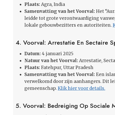
Plaats:
Agra, India
Samenvatting van het Voorval:
Het “Aur
leidde tot grote verontwaardiging van
lokale gebouwbezitters en autoriteiten.
K
4. Voorval: Arrestatie En Sectaire 
Datum:
4 januari 2025
Natuur van het Voorval:
Arrestatie, Sec
Plaats:
Fatehpur, Uttar Pradesh
Samenvatting van het Voorval:
Een islam
verwelkomd door zijn aanhangers. Dit le
gemeenschap.
Klik hier voor details.
5. Voorval: Bedreiging Op Sociale 