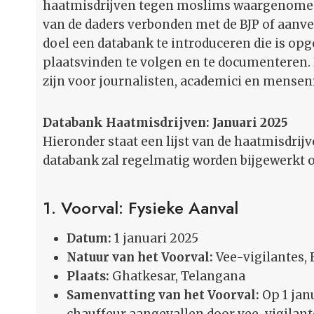
haatmisdrijven tegen moslims waargenomen.
van de daders verbonden met de BJP of aanver
doel een databank te introduceren die is opg
plaatsvinden te volgen en te documenteren. 
zijn voor journalisten, academici en mensen
Databank Haatmisdrijven: Januari 2025
Hieronder staat een lijst van de haatmisdrijv
databank zal regelmatig worden bijgewerkt 
1. Voorval: Fysieke Aanval
Datum:
1 januari 2025
Natuur van het Voorval:
Vee-vigilantes, 
Plaats:
Ghatkesar, Telangana
Samenvatting van het Voorval:
Op 1 jan