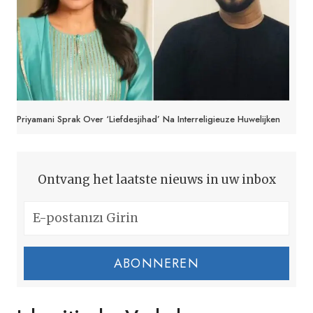
Priyamani Sprak Over ‘liefdesjihad’ Na Interreligieuze Huwelijken
Ontvang het laatste nieuws in uw inbox
ABONNEREN