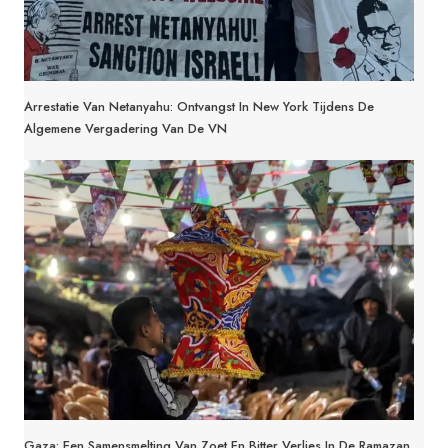
Arrestatie Van Netanyahu: Ontvangst In New York Tijdens De
Algemene Vergadering Van De VN
Gaza: Een Samensmelting Van Zoet En Bitter Verlies In De Ramazan