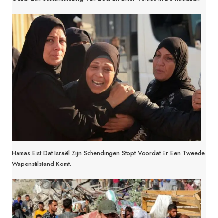
Hamas Eist Dat Israël Zijn Schendingen Stopt Voordat Er Een Tweede
Wapenstilstand Komt.