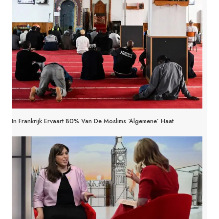
In Frankrijk Ervaart 80% Van De Moslims ‘algemene’ Haat