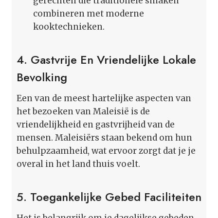
gerechten die traditionele smaken
combineren met moderne
kooktechnieken.
4. Gastvrije En Vriendelijke Lokale
Bevolking
Een van de meest hartelijke aspecten van
het bezoeken van Maleisië is de
vriendelijkheid en gastvrijheid van de
mensen. Maleisiërs staan bekend om hun
behulpzaamheid, wat ervoor zorgt dat je je
overal in het land thuis voelt.
5. Toegankelijke Gebed Faciliteiten
Het is belangrijk om je dagelijkse gebeden