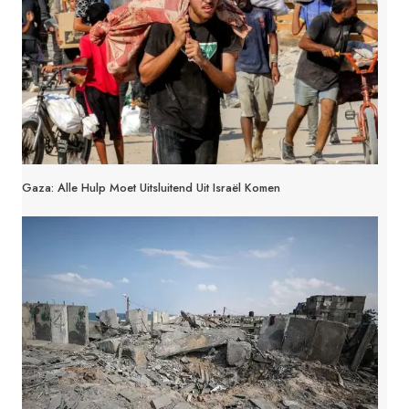
Gaza: Alle Hulp Moet Uitsluitend Uit Israël Komen