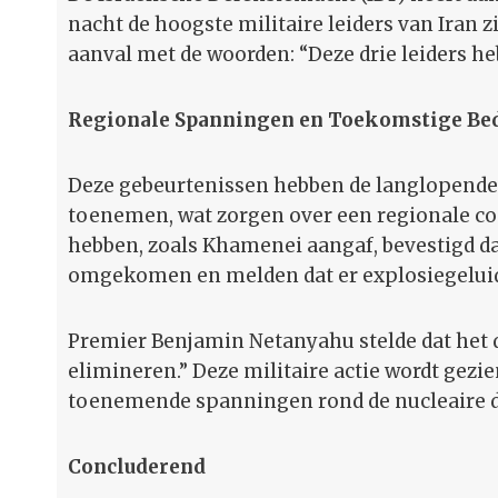
nacht de hoogste militaire leiders van Iran z
aanval met de woorden: “Deze drie leiders he
Regionale Spanningen en Toekomstige Be
Deze gebeurtenissen hebben de langlopende 
toenemen, wat zorgen over een regionale co
hebben, zoals Khamenei aangaf, bevestigd 
omgekomen en melden dat er explosiegeluid
Premier Benjamin Netanyahu stelde dat het d
elimineren.” Deze militaire actie wordt gezi
toenemende spanningen rond de nucleaire d
Concluderend