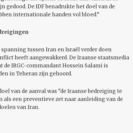
ijn gedood. De IDF benadrukte het doel van de
bben internationale handen vol bloed.”
dreigingen
spanning tussen Iran en Israël verder doen
nflict heeft aangewakkerd. De Iraanse staatsmedia
dat de IRGC-commandant Hossein Salami is
en in Teheran zijn gehoord.
oel van de aanval was “de Iraanse bedreiging te
en als een preventieve zet naar aanleiding van de
oelen van Iran.