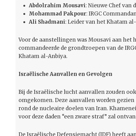
Abdolrahim Mousavi
: Nieuwe Chef van 
Mohammad Pakpour
: IRGC Commandan
Ali Shadmani
: Leider van het Khatam 
Voor de aanstellingen was Mousavi aan het h
commandeerde de grondtroepen van de IRGC 
Khatam al-Anbiya.
Israëlische Aanvallen en Gevolgen
Bij de Israëlische lucht aanvallen zouden oo
omgekomen. Deze aanvallen worden gezien 
rond de nucleaire doelen van Iran. Khamenei 
voor deze daden “een zware straf” zal ontva
De Israëlische Defensiemacht (IDF) heeft aan