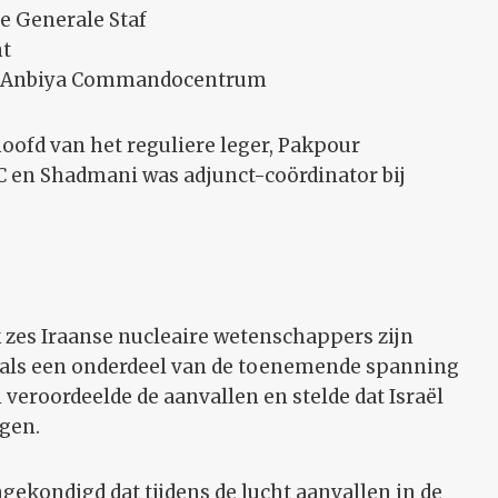
de Generale Staf
t
al-Anbiya Commandocentrum
oofd van het reguliere leger, Pakpour
en Shadmani was adjunct-coördinator bij
k zes Iraanse nucleaire wetenschappers zijn
als een onderdeel van de toenemende spanning
veroordeelde de aanvallen en stelde dat Israël
ngen.
gekondigd dat tijdens de lucht aanvallen in de