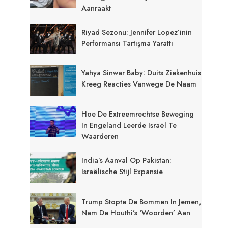
Aanraakt
Riyad Sezonu: Jennifer Lopez’inin
Performansı Tartışma Yarattı
Yahya Sinwar Baby: Duits Ziekenhuis
Kreeg Reacties Vanwege De Naam
Hoe De Extreemrechtse Beweging
In Engeland Leerde Israël Te
Waarderen
India’s Aanval Op Pakistan:
Israëlische Stijl Expansie
Trump Stopte De Bommen In Jemen,
Nam De Houthi’s ‘woorden’ Aan