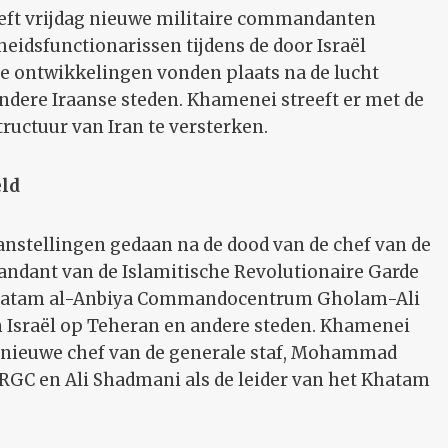
eeft vrijdag nieuwe militaire commandanten
heidsfunctionarissen tijdens de door Israël
ze ontwikkelingen vonden plaats na de lucht
ndere Iraanse steden. Khamenei streeft er met de
ructuur van Iran te versterken.
ld
stellingen gedaan na de dood van de chef van de
dant van de Islamitische Revolutionaire Garde
 Khatam al-Anbiya Commandocentrum Gholam-Ali
an Israël op Teheran en andere steden. Khamenei
e nieuwe chef van de generale staf, Mohammad
GC en Ali Shadmani als de leider van het Khatam