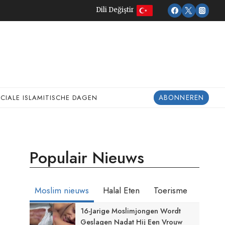
Dili Değiştir
ABONNEREN
ECIALE ISLAMITISCHE DAGEN
Populair Nieuws
Moslim nieuws
Halal Eten
Toerisme
16-Jarige Moslimjongen Wordt
Geslagen Nadat Hij Een Vrouw