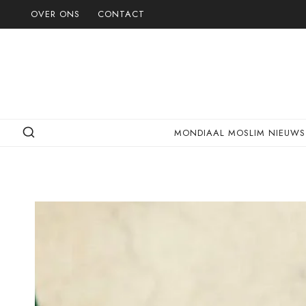
Doorgaan
OVER ONS
CONTACT
naar
inhoud
MONDIAAL MOSLIM NIEUWS