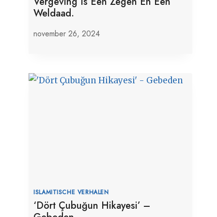
Vergeving Is Een Zegen En Een
Weldaad.
november 26, 2024
ISLAMITISCHE VERHALEN
‘Dört Çubuğun Hikayesi’ –