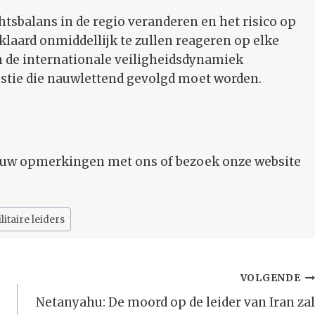
sbalans in de regio veranderen en het risico op
rklaard onmiddellijk te zullen reageren op elke
an de internationale veiligheidsdynamiek
stie die nauwlettend gevolgd moet worden.
l uw opmerkingen met ons of bezoek onze website
litaire leiders
VOLGENDE
Netanyahu: De moord op de leider van Iran zal