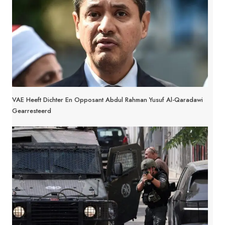
VAE Heeft Dichter En Opposant Abdul Rahman Yusuf Al-Qaradawi
Gearresteerd