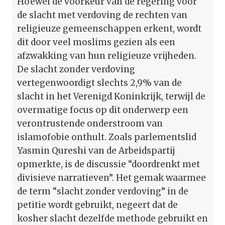
Hoewel de voorkeur van de regering voor
de slacht met verdoving de rechten van
religieuze gemeenschappen erkent, wordt
dit door veel moslims gezien als een
afzwakking van hun religieuze vrijheden.
De slacht zonder verdoving
vertegenwoordigt slechts 2,9% van de
slacht in het Verenigd Koninkrijk, terwijl de
overmatige focus op dit onderwerp een
verontrustende onderstroom van
islamofobie onthult. Zoals parlementslid
Yasmin Qureshi van de Arbeidspartij
opmerkte, is de discussie “doordrenkt met
divisieve narratieven”. Het gemak waarmee
de term “slacht zonder verdoving” in de
petitie wordt gebruikt, negeert dat de
kosher slacht dezelfde methode gebruikt en