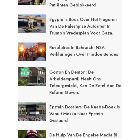
Patiënten Geblokkeerd
Egypte Is Boos Over Het Negeren
Van De Palestijnse Autoriteit In
Trump’s Vredesplan Voor Gaza.
Revoluties In Bahraich: NSA-
Verklaringen Over Hindoe-Bendes
Gorton En Denton: De
Arbeiderspartij Heeft Ons
Teleurgesteld, Kan De Zetel Aan De
Reform Geven.
Epstein Dossiers: De Kaaba-Doek Is
Vanuit Mekka Naar Epstein
Gestuurd
De Hulp Van De Engelse Media Bij