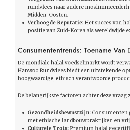
rundvlees naar andere moslimmeerderhe
Midden-Oosten.
Verhoogde Reputatie:
Het succes van hal
positie van Zuid-Korea als wereldwijde 
Consumententrends: Toename Van D
De mondiale halal voedselmarkt wordt verwach
Hanwoo Rundvlees biedt een uitstekende opt
hoogwaardige, ethisch verantwoorde produc
De belangrijkste factoren achter deze vraag z
Gezondheidsbewustzijn:
Consumenten ge
met ethische landbouwpraktijken en vrij
Culturele Trots:
Premium halal gecertifi