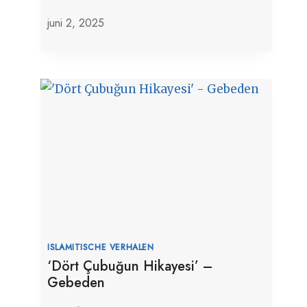
juni 2, 2025
ISLAMITISCHE VERHALEN
‘Dört Çubuğun Hikayesi’ –
Gebeden