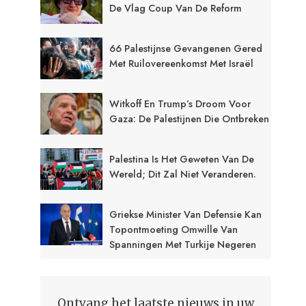
De Vlag Coup Van De Reform
66 Palestijnse Gevangenen Gered
Met Ruilovereenkomst Met Israël
Witkoff En Trump’s Droom Voor
Gaza: De Palestijnen Die Ontbreken
Palestina Is Het Geweten Van De
Wereld; Dit Zal Niet Veranderen.
Griekse Minister Van Defensie Kan
Topontmoeting Omwille Van
Spanningen Met Turkije Negeren
Ontvang het laatste nieuws in uw