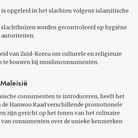
is opgeleid in het slachten volgens islamitische
e slachthuizen worden gecontroleerd op hygiëne
 autoriteiten.
id van Zuid-Korea om culturele en religieuze
op te bouwen bij moslimconsumenten.
Maleisië
ische consumenten te introduceren, heeft het
n de Hanwoo Raad verschillende promotionele
n zijn gericht op het tonen van het culinaire
en van consumenten over de unieke kenmerken