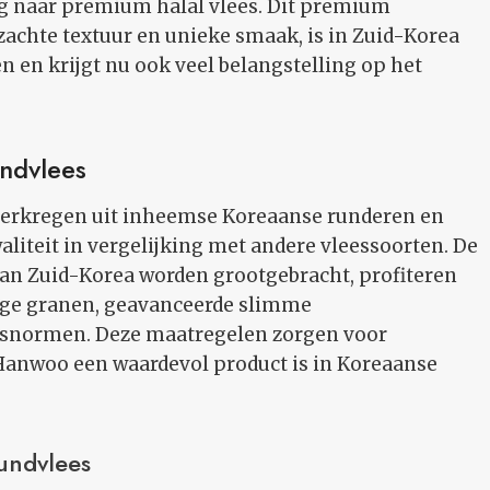
g naar premium halal vlees. Dit premium
zachte textuur en unieke smaak, is in Zuid-Korea
 en krijgt nu ook veel belangstelling op het
ndvlees
 verkregen uit inheemse Koreaanse runderen en
aliteit in vergelijking met andere vleessoorten. De
an Zuid-Korea worden grootgebracht, profiteren
ige granen, geavanceerde slimme
jnsnormen. Deze maatregelen zorgen voor
 Hanwoo een waardevol product is in Koreaanse
undvlees