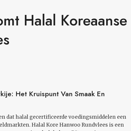
omt Halal Koreaanse
es
kije: Het Kruispunt Van Smaak En
den dat halal gecertificeerde voedingsmiddelen een
reldmarkten. Halal Kore Hanwoo Rundvlees is een