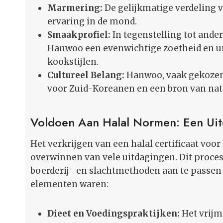
Marmering:
De gelijkmatige verdeling v
ervaring in de mond.
Smaakprofiel:
In tegenstelling tot ande
Hanwoo een evenwichtige zoetheid en um
kookstijlen.
Cultureel Belang:
Hanwoo, vaak gekozen 
voor Zuid-Koreanen en een bron van nati
Voldoen Aan Halal Normen: Een Ui
Het verkrijgen van een halal certificaat voo
overwinnen van vele uitdagingen. Dit proc
boerderij- en slachtmethoden aan te passen 
elementen waren:
Dieet en Voedingspraktijken:
Het vrijm