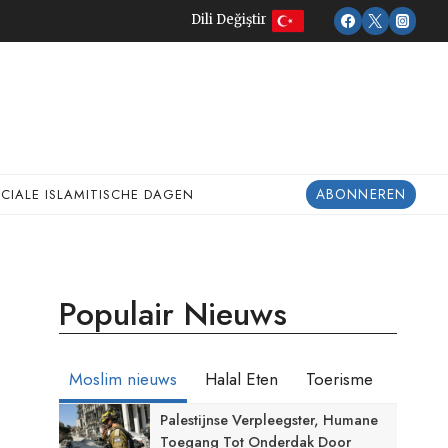
Dili Değiştir
ABONNEREN
ECIALE ISLAMITISCHE DAGEN
Populair Nieuws
Moslim nieuws
Halal Eten
Toerisme
Palestijnse Verpleegster, Humane
Toegang Tot Onderdak Door