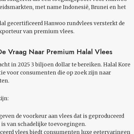
idsmarkten, met name Indonesië, Brunei en het
al gecertificeerd Hanwoo rundvlees versterkt de
exporteur van premium vlees.
e Vraag Naar Premium Halal Vlees
t in 2025 3 biljoen dollar te bereiken. Halal Kore
ie voor consumenten die op zoek zijn naar
ten.
ijn:
ven de voorkeur aan vlees dat is geproduceerd
 is van schadelijke toevoegingen.
ceerd vlees biedt consumenten luxe eetervaringen