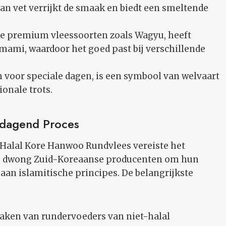
an vet verrijkt de smaak en biedt een smeltende
re premium vleessoorten zoals Wagyu, heeft
ami, waardoor het goed past bij verschillende
voor speciale dagen, is een symbool van welvaart
onale trots.
tdagend Proces
r Halal Kore Hanwoo Rundvlees vereiste het
es dwong Zuid-Koreaanse producenten om hun
aan islamitische principes. De belangrijkste
aken van rundervoeders van niet-halal