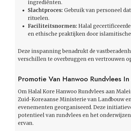
ingrediënten.
Slachtproces:
Gebruik van personeel dat 
rituelen.
Faciliteitsnormen:
Halal gecertificeerd
en ethische praktijken door islamitische
Deze inspanning benadrukt de vastberadenhe
verschillen te overbruggen en vertrouwen 
Promotie Van Hanwoo Rundvlees In 
Om Halal Kore Hanwoo Rundvlees aan Maleis
Zuid-Koreaanse Ministerie van Landbouw e
evenementen georganiseerd. Deze initiatieve
potentieel van rundvlees en het onderwijz
ervan.