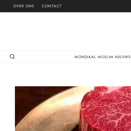
Doorgaan
OVER ONS
CONTACT
naar
inhoud
MONDIAAL MOSLIM NIEUWS