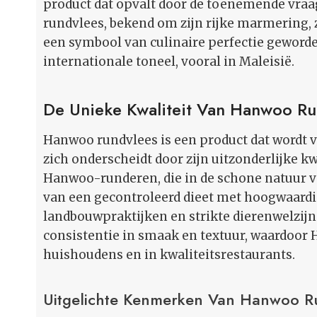
product dat opvalt door de toenemende vraa
rundvlees, bekend om zijn rijke marmering, 
een symbool van culinaire perfectie geworden
internationale toneel, vooral in Maleisië.
De Unieke Kwaliteit Van Hanwoo Ru
Hanwoo rundvlees is een product dat wordt
zich onderscheidt door zijn uitzonderlijke kw
Hanwoo-runderen, die in de schone natuur v
van een gecontroleerd dieet met hoogwaard
landbouwpraktijken en strikte dierenwelzi
consistentie in smaak en textuur, waardoor
huishoudens en in kwaliteitsrestaurants.
Uitgelichte Kenmerken Van Hanwoo R