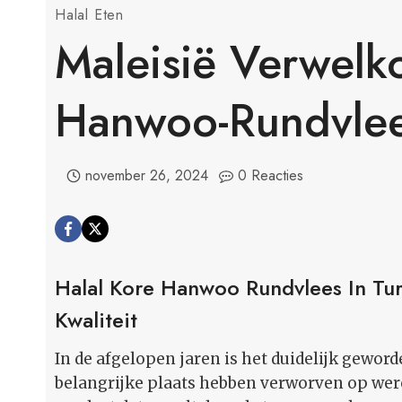
Halal Eten
Maleisië Verwelk
Hanwoo-Rundvle
november 26, 2024
0 Reacties
Halal Kore Hanwoo Rundvlees In Tur
Kwaliteit
In de afgelopen jaren is het duidelijk gewor
belangrijke plaats hebben verworven op we