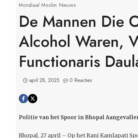
Mondiaal Moslim Nieuws
De Mannen Die O
Alcohol Waren, V
Functionaris Dau
april 28, 2025
0 Reacties
Politie van het Spoor in Bhopal Aangevall
Bhopal, 27 april – Op het Rani Kamlapati Sp