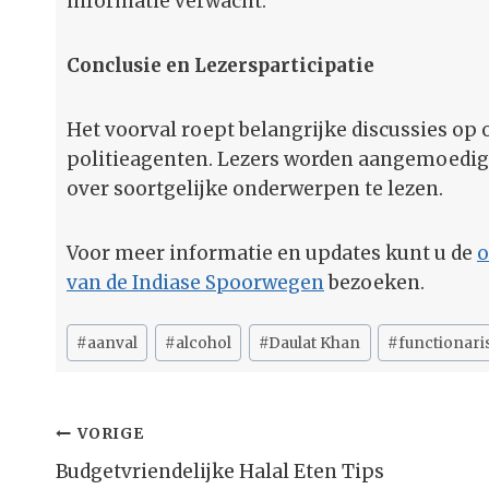
informatie verwacht.
Conclusie en Lezersparticipatie
Het voorval roept belangrijke discussies op
politieagenten. Lezers worden aangemoedig
over soortgelijke onderwerpen te lezen.
Voor meer informatie en updates kunt u de
o
van de Indiase Spoorwegen
bezoeken.
Bericht
#
aanval
#
alcohol
#
Daulat Khan
#
functionari
tags:
Bericht
VORIGE
Navigatie
Budgetvriendelijke Halal Eten Tips