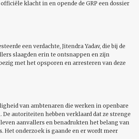
officiële klacht in en opende de GRP een dossier
teerde een verdachte, Jitendra Yadav, die bij de
lers slaagden erin te ontsnappen en zijn
bezig met het opsporen en arresteren van deze
eiligheid van ambtenaren die werken in openbare
. De autoriteiten hebben verklaard dat ze strenge
leven aanvallers en benadrukten het belang van
s. Het onderzoek is gaande en er wordt meer