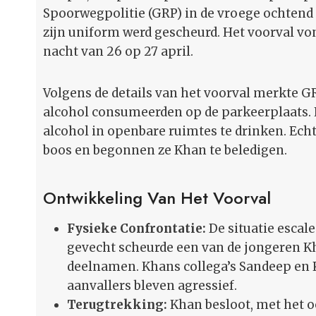
Spoorwegpolitie (GRP) in de vroege ochten
zijn uniform werd gescheurd. Het voorval von
nacht van 26 op 27 april.
Volgens de details van het voorval merkte G
alcohol consumeerden op de parkeerplaats.
alcohol in openbare ruimtes te drinken. Ech
boos en begonnen ze Khan te beledigen.
Ontwikkeling Van Het Voorval
Fysieke Confrontatie:
De situatie escale
gevecht scheurde een van de jongeren Kh
deelnamen. Khans collega’s Sandeep en 
aanvallers bleven agressief.
Terugtrekking:
Khan besloot, met het oog