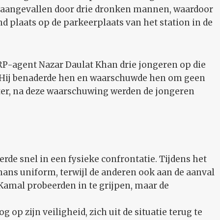
d aangevallen door drie dronken mannen, waardoor
d plaats op de parkeerplaats van het station in de
RP-agent Nazar Daulat Khan drie jongeren op die
 Hij benaderde hen en waarschuwde hen om geen
ter, na deze waarschuwing werden de jongeren
erde snel in een fysieke confrontatie. Tijdens het
ans uniform, terwijl de anderen ook aan de aanval
Kamal probeerden in te grijpen, maar de
 op zijn veiligheid, zich uit de situatie terug te