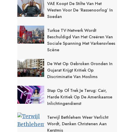
VAE Koopt De Stilte Van Het
Westen Voor De ‘rassenoorlog’ In
Soedan
Turkse TV-Netwerk Wordt
Beschuldigd Van Het Creëren Van
Sociale Spanning Met Varkensvlees
Scène
De Wet Op Gebroken Gronden In
Gujarat Krijgt Kritiek Op
Discriminatie Van Moslims
Stap Op Of Trek Je Terug: Cair,
Harde Kritiek Op De Amerikaanse
Inlichtingendienst
Terwijl Bethlehem Weer Verlicht
Wordt, Denken Christenen Aan
Kerstmis