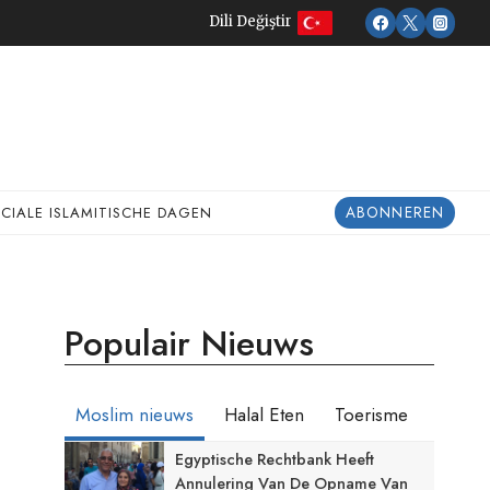
Dili Değiştir
ABONNEREN
ECIALE ISLAMITISCHE DAGEN
Populair Nieuws
Moslim nieuws
Halal Eten
Toerisme
Egyptische Rechtbank Heeft
Annulering Van De Opname Van