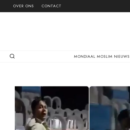
Doorgaan
OVER ONS
CONTACT
naar
inhoud
MONDIAAL MOSLIM NIEUWS