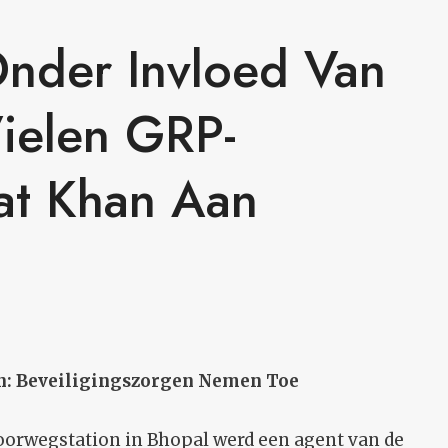
nder Invloed Van
ielen GRP-
lat Khan Aan
en: Beveiligingszorgen Nemen Toe
oorwegstation in Bhopal werd een agent van de