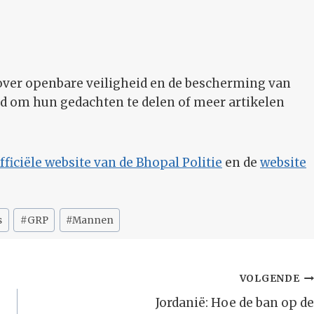
 over openbare veiligheid en de bescherming van
d om hun gedachten te delen of meer artikelen
fficiële website van de Bhopal Politie
en de
website
s
#
GRP
#
Mannen
VOLGENDE
Jordanië: Hoe de ban op de