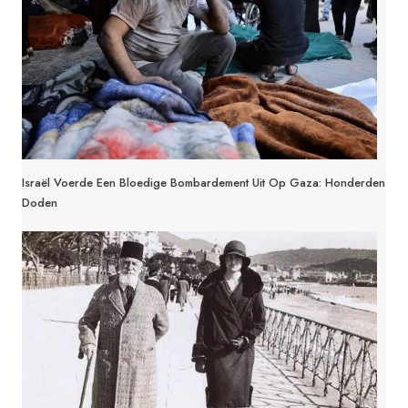
Israël Voerde Een Bloedige Bombardement Uit Op Gaza: Honderden
Doden