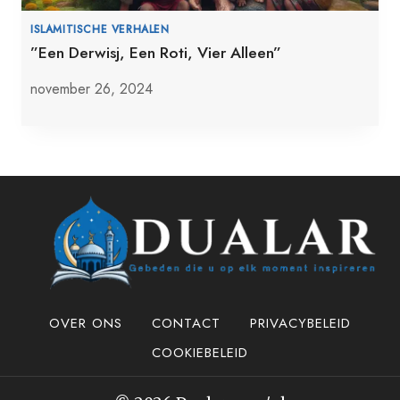
ISLAMITISCHE VERHALEN
”Een Derwisj, Een Roti, Vier Alleen”
november 26, 2024
OVER ONS
CONTACT
PRIVACYBELEID
COOKIEBELEID