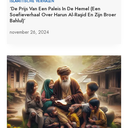
ISLAMITISCHE VERHALEN
‘De Prijs Van Een Paleis In De Hemel (Een
Soefieverhaal Over Harun Al-Raşid En Zijn Broer
Bahlul)’
november 26, 2024