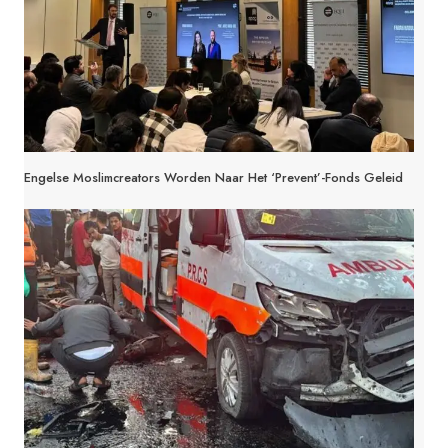
Engelse Moslimcreators Worden Naar Het ‘Prevent’-Fonds Geleid