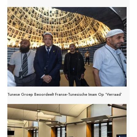
Tunese Groep Beoordeelt Franse-Tunesische Imam Op ‘verraad’