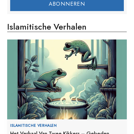
ABONNEREN
Islamitische Verhalen
ISLAMITISCHE VERHALEN
Het Verhaal Van Twee Kikkers – Gebeden