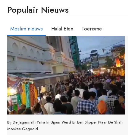
Populair Nieuws
Moslim nieuws
Halal Eten
Toerisme
Bij De Jagannath Yatra In Ujjain Werd Er Een Slipper Naar De Shah
Moskee Gegooid