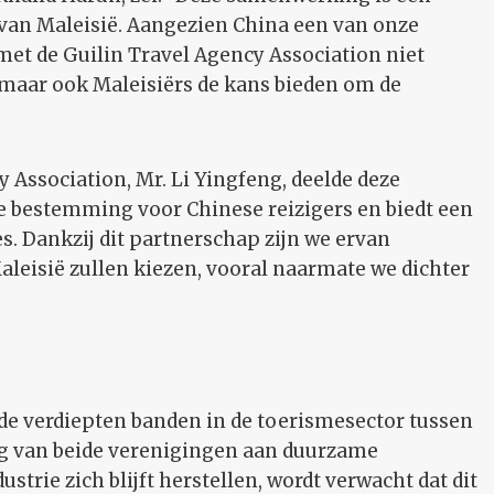
 van Maleisië. Aangezien China een van onze
met de Guilin Travel Agency Association niet
 maar ook Maleisiërs de kans bieden om de
y Association, Mr. Li Yingfeng, deelde deze
ke bestemming voor Chinese reizigers en biedt een
s. Dankzij dit partnerschap zijn we ervan
aleisië zullen kiezen, vooral naarmate we dichter
e verdiepten banden in de toerismesector tussen
ng van beide verenigingen aan duurzame
strie zich blijft herstellen, wordt verwacht dat dit