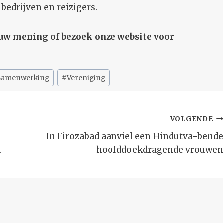
bedrijven en reizigers.
uw mening of bezoek onze website voor
Samenwerking
#
Vereniging
VOLGENDE
In Firozabad aanviel een Hindutva-bende
a
hoofddoekdragende vrouwen