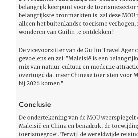
belangrijk keerpunt voor de toerismesector
belangrijkste bronmarkten is, zal deze MOU 
alleen het buitenlandse toerisme verhogen,
wonderen van Guilin te ontdekken.”
De vicevoorzitter van de Guilin Travel Agenc
gevoelens en zei: “Maleisië is een belangrij
mix van natuur, cultuur en moderne attractie
overtuigd dat meer Chinese toeristen voor M
bij 2026 komen.”
Conclusie
De ondertekening van de MOU weerspiegelt d
Maleisië en China en benadrukt de toewijdi
toerismegroei. Terwijl de wereldwijde reisindu