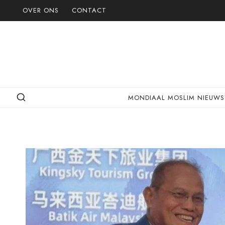
Doorgaan
OVER ONS
CONTACT
naar
inhoud
MONDIAAL MOSLIM NIEUWS