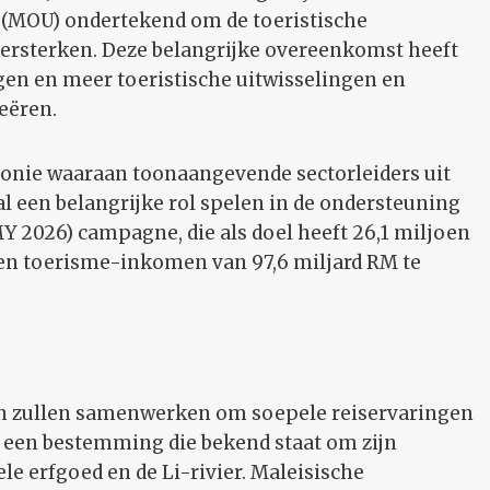
MOU) ondertekend om de toeristische
ersterken. Deze belangrijke overeenkomst heeft
hogen en meer toeristische uitwisselingen en
eëren.
onie waaraan toonaangevende sectorleiders uit
l een belangrijke rol spelen in de ondersteuning
MY 2026) campagne, die als doel heeft 26,1 miljoen
een toerisme-inkomen van 97,6 miljard RM te
on zullen samenwerken om soepele reiservaringen
is een bestemming die bekend staat om zijn
 erfgoed en de Li-rivier. Maleisische