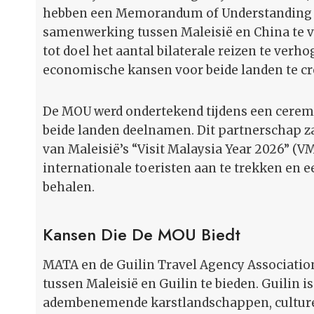
hebben een Memorandum of Understanding (
samenwerking tussen Maleisië en China te v
tot doel het aantal bilaterale reizen te ver
economische kansen voor beide landen te cr
De MOU werd ondertekend tijdens een cerem
beide landen deelnamen. Dit partnerschap za
van Maleisië’s “Visit Malaysia Year 2026” (V
internationale toeristen aan te trekken en 
behalen.
Kansen Die De MOU Biedt
MATA en de Guilin Travel Agency Associati
tussen Maleisië en Guilin te bieden. Guilin 
adembenemende karstlandschappen, culturele