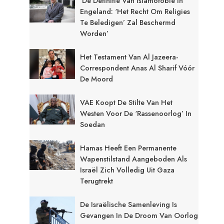
‘De Definitie Van Islamofobie In
Engeland: ‘Het Recht Om Religies
Te Beledigen’ Zal Beschermd
Worden’
Het Testament Van Al Jazeera-
Correspondent Anas Al Sharif Vóór
De Moord
VAE Koopt De Stilte Van Het
Westen Voor De ‘rassenoorlog’ In
Soedan
Hamas Heeft Een Permanente
Wapenstilstand Aangeboden Als
Israël Zich Volledig Uit Gaza
Terugtrekt
De Israëlische Samenleving Is
Gevangen In De Droom Van Oorlog