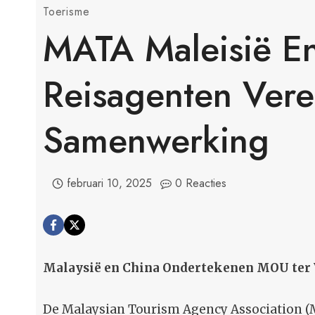
Toerisme
MATA Maleisië En
Reisagenten Vere
Samenwerking
februari 10, 2025
0 Reacties
Malaysië en China Ondertekenen MOU ter
De Malaysian Tourism Agency Association (M