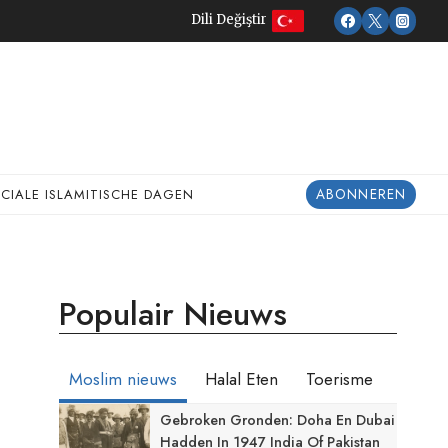
Dili Değiştir
ABONNEREN
ECIALE ISLAMITISCHE DAGEN
Populair Nieuws
Moslim nieuws
Halal Eten
Toerisme
Gebroken Gronden: Doha En Dubai
Hadden In 1947 India Of Pakistan