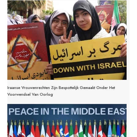
Iraanse Vrouwenrechten Zijn Bespottelijk Gemaakt Onder Het
Voorwendsel Van Oorlog