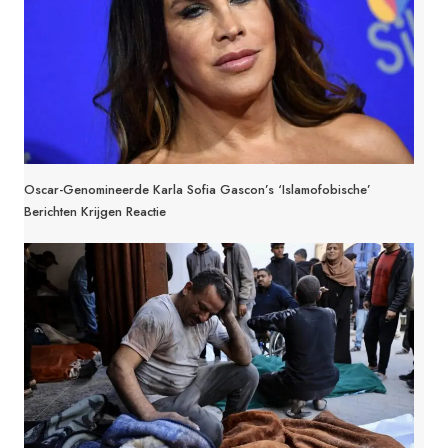
Oscar-Genomineerde Karla Sofia Gascon’s ‘islamofobische’
Berichten Krijgen Reactie