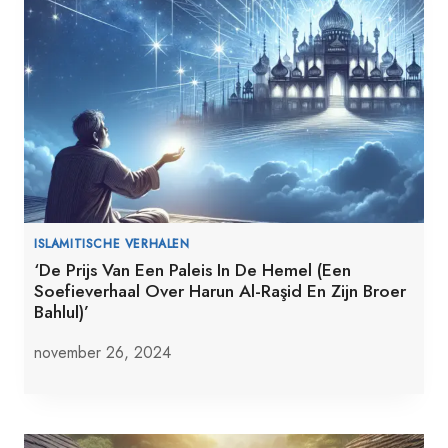
ISLAMITISCHE VERHALEN
‘De Prijs Van Een Paleis In De Hemel (Een
Soefieverhaal Over Harun Al-Raşid En Zijn Broer
Bahlul)’
november 26, 2024