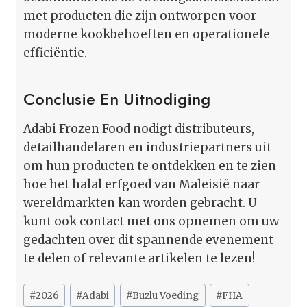
met producten die zijn ontworpen voor
moderne kookbehoeften en operationele
efficiëntie.
Conclusie En Uitnodiging
Adabi Frozen Food nodigt distributeurs,
detailhandelaren en industriepartners uit
om hun producten te ontdekken en te zien
hoe het halal erfgoed van Maleisië naar
wereldmarkten kan worden gebracht. U
kunt ook contact met ons opnemen om uw
gedachten over dit spannende evenement
te delen of relevante artikelen te lezen!
Bericht
#
2026
#
Adabi
#
Buzlu Voeding
#
FHA
tags: