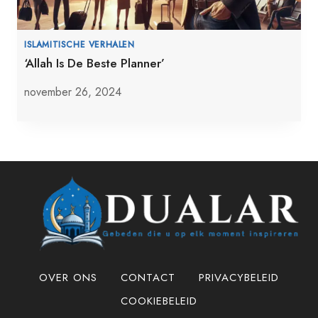
ISLAMITISCHE VERHALEN
‘Allah Is De Beste Planner’
november 26, 2024
OVER ONS
CONTACT
PRIVACYBELEID
COOKIEBELEID