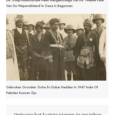
De Trump-Administratie Heeft Aangekondigd Dat De Tweede Fase
Van De Wapenstilstand In Gaza Is Begonnen.
Gebroken Gronden: Doha En Dubai Hadden In 1947 India Of
Pakistan Kunnen Zijn