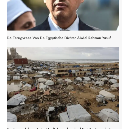
De Terugvrees Van De Egyptische Dichter Abdel Rahman Yusuf