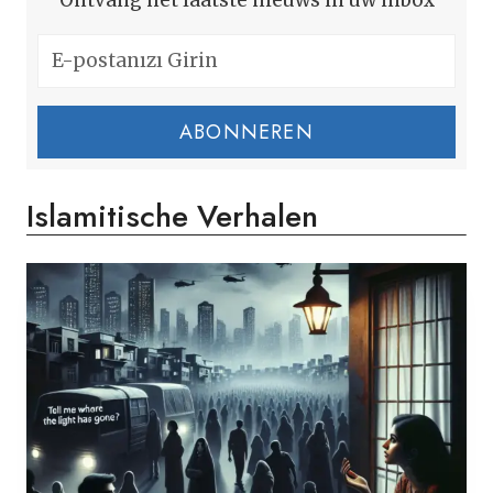
Ontvang het laatste nieuws in uw inbox
ABONNEREN
Islamitische Verhalen