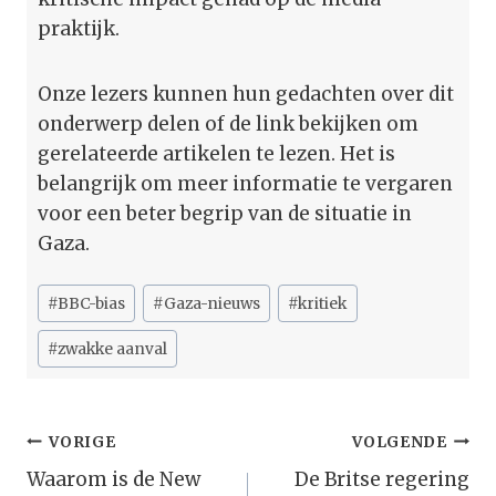
praktijk.
Onze lezers kunnen hun gedachten over dit
onderwerp delen of de link bekijken om
gerelateerde artikelen te lezen. Het is
belangrijk om meer informatie te vergaren
voor een beter begrip van de situatie in
Gaza.
Bericht
#
BBC-bias
#
Gaza-nieuws
#
kritiek
tags:
#
zwakke aanval
Bericht
VORIGE
VOLGENDE
Navigatie
Waarom is de New
De Britse regering