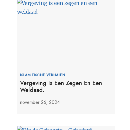
ISLAMITISCHE VERHALEN
Vergeving Is Een Zegen En Een
Weldaad.
november 26, 2024