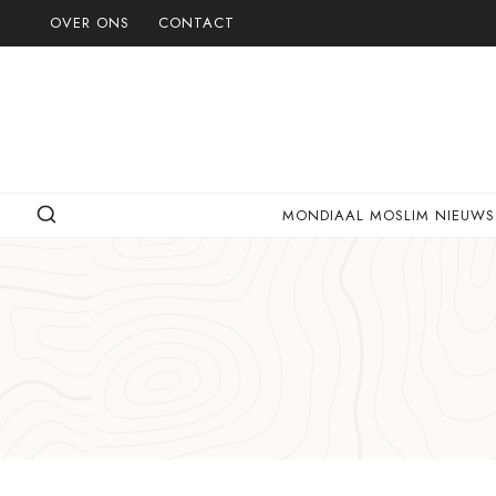
Doorgaan
OVER ONS
CONTACT
naar
inhoud
MONDIAAL MOSLIM NIEUWS