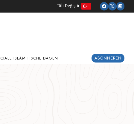
Dili Değiştir
ABONNEREN
ECIALE ISLAMITISCHE DAGEN