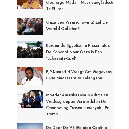
Gedreigd Madani Naar Bangladesh
Te Sturen
Gaza Een Waarschuwing: Zal De
Wereld Opletten?
Beroemde Egyptische Presentator:
De Konvooi Naar Gaza Is Een
‘schaamte-Spel’
BJP-Kamerlid Vraagt Om Gegevens
Over Madrasahs In Telangana
Moeder Amerikaanse Moslims En
Vredesgroepen Veroordelen De
Ontmoeting Tussen Netanyahu En
Trump
De Door De VS Geleide Coalitie