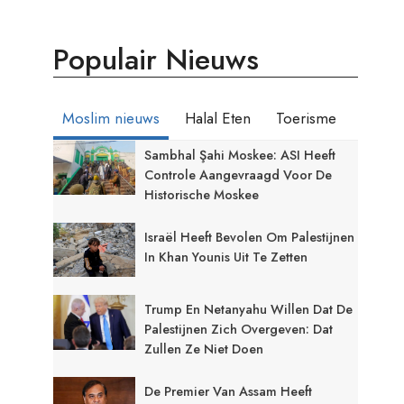
Populair Nieuws
Moslim nieuws
Halal Eten
Toerisme
Sambhal Şahi Moskee: ASI Heeft
Controle Aangevraagd Voor De
Historische Moskee
Israël Heeft Bevolen Om Palestijnen
In Khan Younis Uit Te Zetten
Trump En Netanyahu Willen Dat De
Palestijnen Zich Overgeven: Dat
Zullen Ze Niet Doen
De Premier Van Assam Heeft