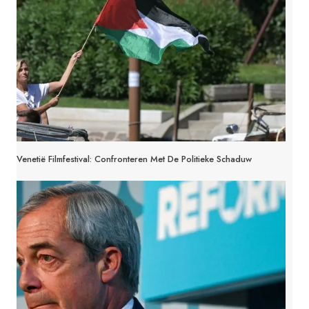
Venetië Filmfestival: Confronteren Met De Politieke Schaduw