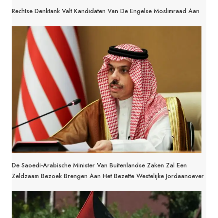
Rechtse Denktank Valt Kandidaten Van De Engelse Moslimraad Aan
De Saoedi-Arabische Minister Van Buitenlandse Zaken Zal Een
Zeldzaam Bezoek Brengen Aan Het Bezette Westelijke Jordaanoever