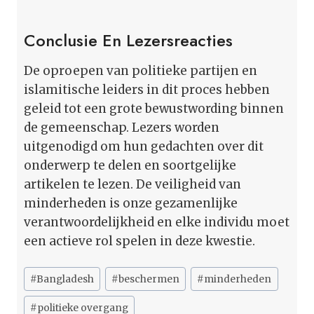
Conclusie En Lezersreacties
De oproepen van politieke partijen en
islamitische leiders in dit proces hebben
geleid tot een grote bewustwording binnen
de gemeenschap. Lezers worden
uitgenodigd om hun gedachten over dit
onderwerp te delen en soortgelijke
artikelen te lezen. De veiligheid van
minderheden is onze gezamenlijke
verantwoordelijkheid en elke individu moet
een actieve rol spelen in deze kwestie.
Bericht
#
Bangladesh
#
beschermen
#
minderheden
tags:
#
politieke overgang