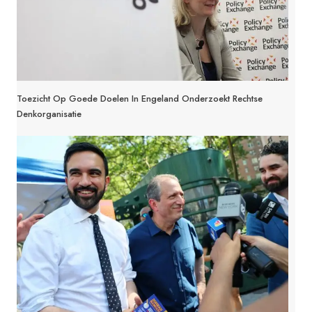
Toezicht Op Goede Doelen In Engeland Onderzoekt Rechtse
Denkorganisatie