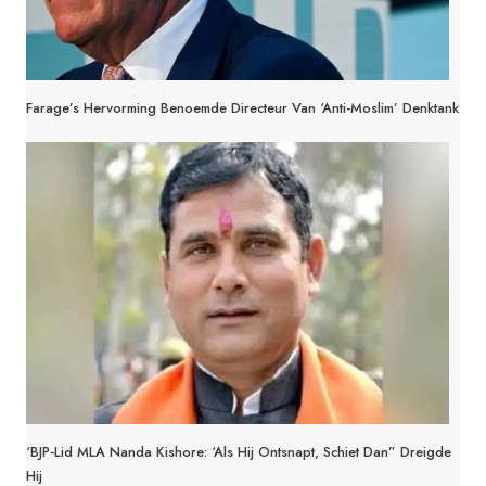
Farage’s Hervorming Benoemde Directeur Van ‘anti-Moslim’ Denktank
‘BJP-Lid MLA Nanda Kishore: ‘Als Hij Ontsnapt, Schiet Dan” Dreigde
Hij