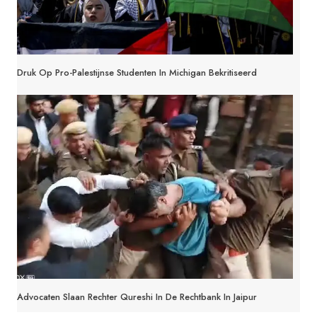
Druk Op Pro-Palestijnse Studenten In Michigan Bekritiseerd
Advocaten Slaan Rechter Qureshi In De Rechtbank In Jaipur