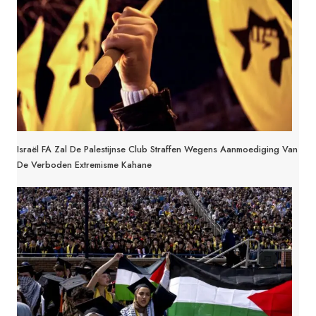
Israël FA Zal De Palestijnse Club Straffen Wegens Aanmoediging Van
De Verboden Extremisme Kahane