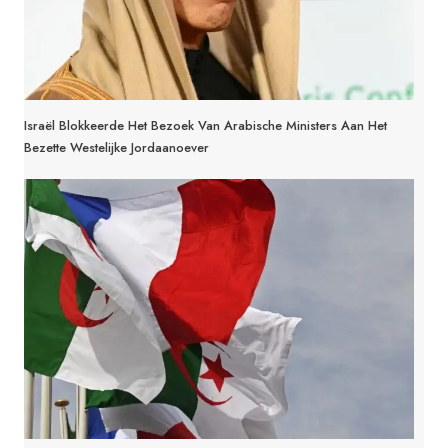
Israël Blokkeerde Het Bezoek Van Arabische Ministers Aan Het
Bezette Westelijke Jordaanoever