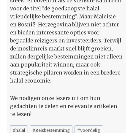
steekt er bovenuit als de sterkste kandidaat
voor de titel “de goedkoopste halal
vriendelijke bestemming”. Maar Maleisië
en Bosnië-Herzegovina blijven niet achter
en bieden interessante opties voor
bepaalde reizigers en investeerders. Terwijl
de moslimreis markt snel blijft groeien,
zullen dergelijke bestemmingen niet alleen
aan populariteit winnen, maar ook
strategische pilaren worden in een bredere
halal economie.
We nodigen onze lezers uit om hun
gedachten te delen en relevante artikelen
te lezen!
Bericht
#
halal
#
Reisbestemming
#
voordelig