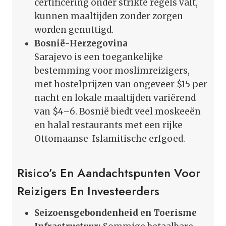
certificering onder strikte regels valt,
kunnen maaltijden zonder zorgen
worden genuttigd.
Bosnië-Herzegovina
Sarajevo is een toegankelijke
bestemming voor moslimreizigers,
met hostelprijzen van ongeveer $15 per
nacht en lokale maaltijden variërend
van $4–6. Bosnië biedt veel moskeeën
en halal restaurants met een rijke
Ottomaanse-Islamitische erfgoed.
Risico’s En Aandachtspunten Voor
Reizigers En Investeerders
Seizoensgebondenheid en Toerisme