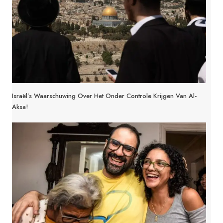
Israël’s Waarschuwing Over Het Onder Controle Krijgen Van Al-
Aksa!