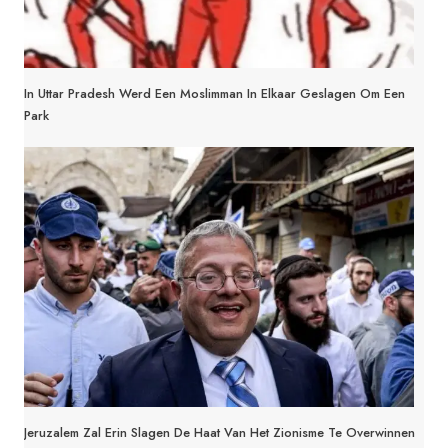
In Uttar Pradesh Werd Een Moslimman In Elkaar Geslagen Om Een
Park
Jeruzalem Zal Erin Slagen De Haat Van Het Zionisme Te Overwinnen