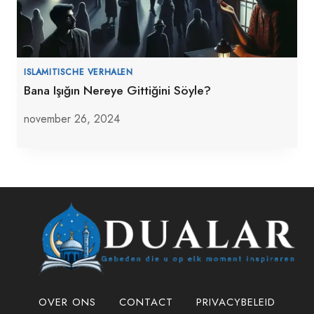
ISLAMITISCHE VERHALEN
Bana Işığın Nereye Gittiğini Söyle?
november 26, 2024
OVER ONS
CONTACT
PRIVACYBELEID