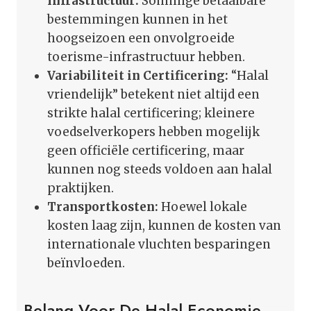
Infrastructuur:
Sommige betaalbare
bestemmingen kunnen in het
hoogseizoen een onvolgroeide
toerisme-infrastructuur hebben.
Variabiliteit in Certificering:
“Halal
vriendelijk” betekent niet altijd een
strikte halal certificering; kleinere
voedselverkopers hebben mogelijk
geen officiële certificering, maar
kunnen nog steeds voldoen aan halal
praktijken.
Transportkosten:
Hoewel lokale
kosten laag zijn, kunnen de kosten van
internationale vluchten besparingen
beïnvloeden.
Belang Voor De Halal Economie