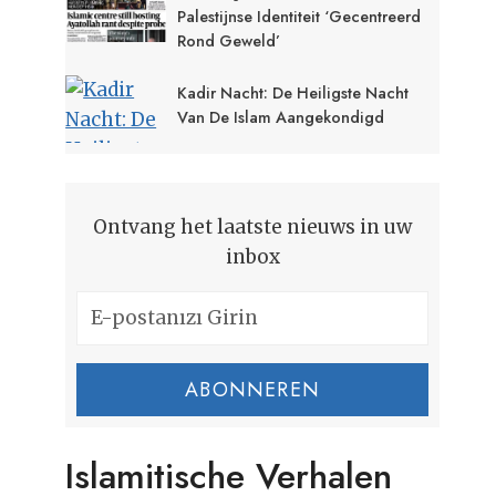
Palestijnse Identiteit ‘gecentreerd
Rond Geweld’
Kadir Nacht: De Heiligste Nacht
Van De Islam Aangekondigd
Ontvang het laatste nieuws in uw
inbox
ABONNEREN
Islamitische Verhalen