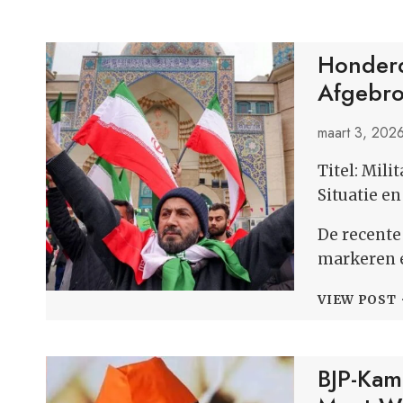
Honder
Afgebro
maart 3, 202
Titel: Mili
Situatie e
De recente 
markeren e
VIEW POST
BJP-Kam