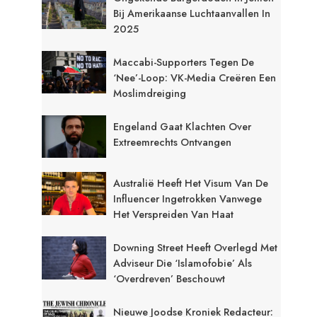
Bij Amerikaanse Luchtaanvallen In
2025
Maccabi-Supporters Tegen De
‘Nee’-Loop: VK-Media Creëren Een
Moslimdreiging
Engeland Gaat Klachten Over
Extreemrechts Ontvangen
Australië Heeft Het Visum Van De
Influencer Ingetrokken Vanwege
Het Verspreiden Van Haat
Downing Street Heeft Overlegd Met
Adviseur Die ‘islamofobie’ Als
‘overdreven’ Beschouwt
Nieuwe Joodse Kroniek Redacteur: