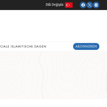
Dili Değiştir
ABONNEREN
ECIALE ISLAMITISCHE DAGEN