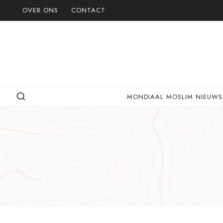
Doorgaan
OVER ONS
CONTACT
naar
inhoud
MONDIAAL MOSLIM NIEUWS