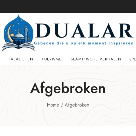
HALAL ETEN
TOERISME
ISLAMITISCHE VERHALEN
SP
Afgebroken
Home
/
Afgebroken