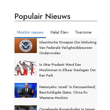
Populair Nieuws
Moslim nieuws
Halal Eten
Toerisme
Islamitische Groepen Die Uitsluiting
Van Federale Veiligheidsbeurzen
Ondervinden
In Uttar Pradesh Werd Een
Moslimman In Elkaar Geslagen Om
Een Park
Netanyahu: Israël ‘in Eenzaamheid’,
Beschuldigde Qatar, China En
Westerse Moslims
Ongekende Burgerdoden In Jemen