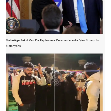
Volledige Tekst Van De Explosieve Persconferentie Van Trump En
Netanyahu