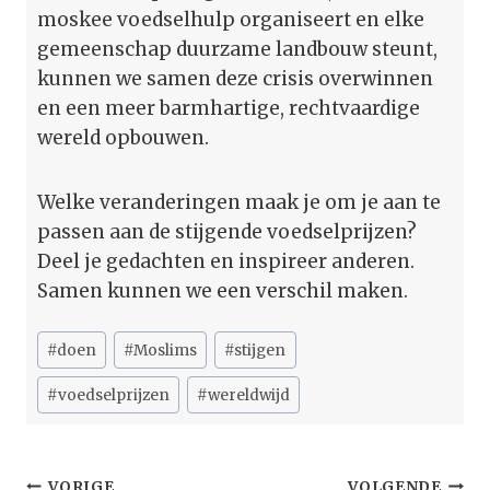
moskee voedselhulp organiseert en elke
gemeenschap duurzame landbouw steunt,
kunnen we samen deze crisis overwinnen
en een meer barmhartige, rechtvaardige
wereld opbouwen.
Welke veranderingen maak je om je aan te
passen aan de stijgende voedselprijzen?
Deel je gedachten en inspireer anderen.
Samen kunnen we een verschil maken.
Bericht
#
doen
#
Moslims
#
stijgen
tags:
#
voedselprijzen
#
wereldwijd
VORIGE
VOLGENDE