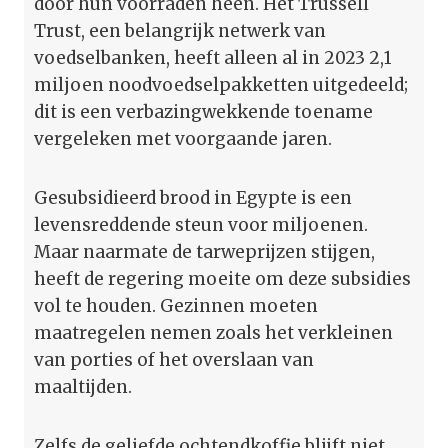
door hun voorraden heen. Het Trussell
Trust, een belangrijk netwerk van
voedselbanken, heeft alleen al in 2023 2,1
miljoen noodvoedselpakketten uitgedeeld;
dit is een verbazingwekkende toename
vergeleken met voorgaande jaren.
Gesubsidieerd brood in Egypte is een
levensreddende steun voor miljoenen.
Maar naarmate de tarweprijzen stijgen,
heeft de regering moeite om deze subsidies
vol te houden. Gezinnen moeten
maatregelen nemen zoals het verkleinen
van porties of het overslaan van
maaltijden.
Zelfs de geliefde ochtendkoffie blijft niet