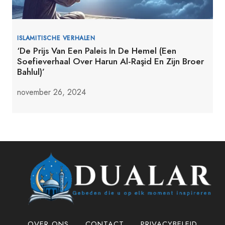
ISLAMITISCHE VERHALEN
‘De Prijs Van Een Paleis In De Hemel (Een
Soefieverhaal Over Harun Al-Raşid En Zijn Broer
Bahlul)’
november 26, 2024
OVER ONS
CONTACT
PRIVACYBELEID