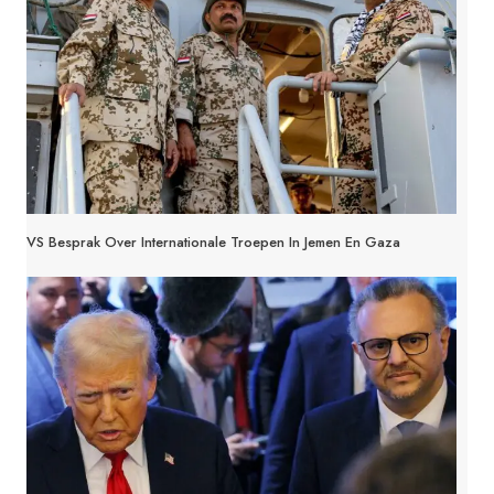
VS Besprak Over Internationale Troepen In Jemen En Gaza