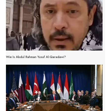
Wie Is Abdul Rahman Yusuf Al-Qaradawi?